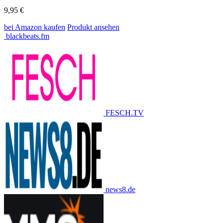
9,95 €
bei Amazon
kaufen
Produkt ansehen
blackbeats.fm
FESCH.TV
news8.de