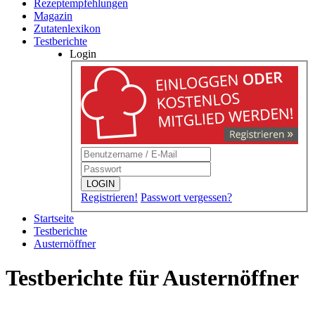
Rezeptempfehlungen
Magazin
Zutatenlexikon
Testberichte
Login
LOGIN
Registrieren!
Passwort vergessen?
Startseite
Testberichte
Austernöffner
Testberichte für Austernöffner