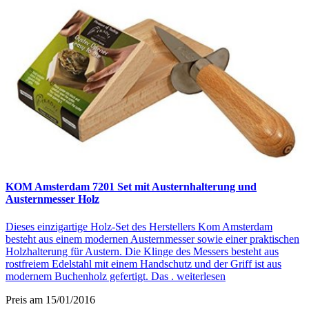
KOM Amsterdam 7201 Set mit Austernhalterung und
Austernmesser Holz
Dieses einzigartige Holz-Set des Herstellers Kom Amsterdam
besteht aus einem modernen Austernmesser sowie einer praktischen
Holzhalterung für Austern. Die Klinge des Messers besteht aus
rostfreiem Edelstahl mit einem Handschutz und der Griff ist aus
modernem Buchenholz gefertigt. Das .
weiterlesen
Preis am 15/01/2016