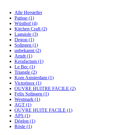
Alle Hersteller
Patisse (1)
Wüsthof (4)
Kitchen Craft (2)
Laguiole (3)
Degon (1)
Solingen (1)
unbekannt (2)
Arndt (1)
Kerafactum (1)
Le Bec (1)
Triangle (2)
Kom Amsterdam (1)
Victorinox (1)
OUVRE HUITRE FACILE (2)
Felix Solingen (1)
Westmark (1)
AGT (1)
OUVRE HUITE FACILE (1)
APS (1)
Déglon (1)
Rösle (1)