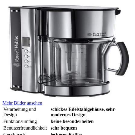
Mehr Bilder ansehen
Verarbeitung und
schickes Edelstahlgehäuse, sehr
Design
modernes Design
Funktionsumfang
keine besonderheiten
Benutzerfreundlichkeit
sehr bequem
Geschmack
leckerer Kaffee