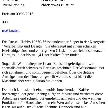
Preis/Leistung
leider etwas zu teuer
Preis am 09/08/2015
99 €
jetzt
kaufen
Die Russell Hobbs 19650-56 ist eindeutiger Sieger in der Kategorie
"Verarbeitung und Design". Sie überzeugt mit einem schicken
Edelstahlgehäuse und einer großen Glaskanne aus leicht schwarzem
Hartglas, in der bis zu 1,4 Liter Kaffee Platz finden.
Sogar die Warmhalteplatte ist aus Edelstahl gefertigt und wird
ebenfalls durch schwarzes Hartglas geschützt. Der Wassertank lässt
sich abnehmen und somit bequem befüllen. Über die digitale
Anzeige kann der Timer eingestellt werden, sonst bietet die
Maschine aber wenig Zusatzfunktionen.
Dennoch kann sie mit einem wohlschmeckendem Kaffee
überzeugen, der genau richtig aufgebrüht wird und verrichtet diese
Arbeit leise und schnell. Sie empfiehlt sich aufgrund der wenigen
Funktionen für Haushalte, die mehr Wert auf ein schickes Aussehen
legen, als auf ausgeklügelte Technik. Dennoch sind alle