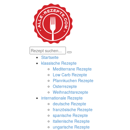
Startseite
klassische Rezepte
Mediterrane Rezepte
Low Carb Rezepte
Pfannkuchen Rezepte
Osterrezepte
Weihnachtsrezepte
internationale Rezepte
deutsche Rezepte
französische Rezepte
spanische Rezepte
italienische Rezepte
ungarische Rezepte