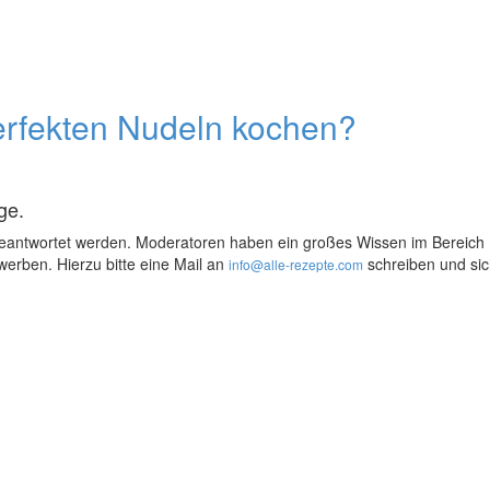
perfekten Nudeln kochen?
ge.
eantwortet werden. Moderatoren haben ein großes Wissen im Bereich
erben. Hierzu bitte eine Mail an
schreiben und sich
info@alle-rezepte.com