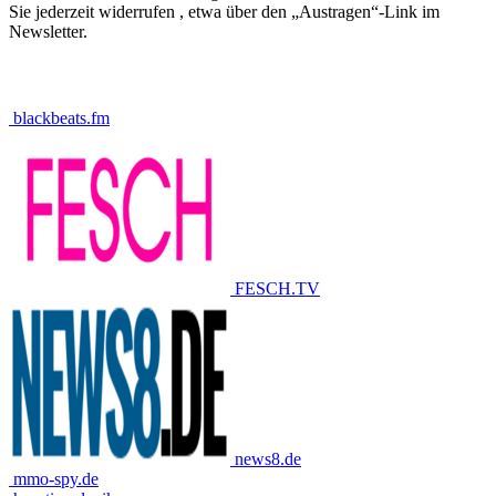
Sie jederzeit widerrufen , etwa über den „Austragen“-Link im
Newsletter.
blackbeats.fm
FESCH.TV
news8.de
mmo-spy.de