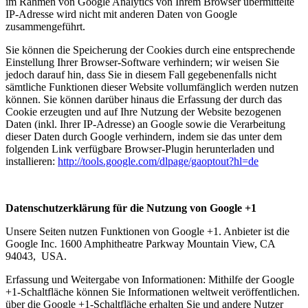
im Rahmen von Google Analytics von Ihrem Browser übermittelte
IP-Adresse wird nicht mit anderen Daten von Google
zusammengeführt.
Sie können die Speicherung der Cookies durch eine entsprechende
Einstellung Ihrer Browser-Software verhindern; wir weisen Sie
jedoch darauf hin, dass Sie in diesem Fall gegebenenfalls nicht
sämtliche Funktionen dieser Website vollumfänglich werden nutzen
können. Sie können darüber hinaus die Erfassung der durch das
Cookie erzeugten und auf Ihre Nutzung der Website bezogenen
Daten (inkl. Ihrer IP-Adresse) an Google sowie die Verarbeitung
dieser Daten durch Google verhindern, indem sie das unter dem
folgenden Link verfügbare Browser-Plugin herunterladen und
installieren:
http://tools.google.com/dlpage/gaoptout?hl=de
Datenschutzerklärung für die Nutzung von Google +1
Unsere Seiten nutzen Funktionen von Google +1. Anbieter ist die
Google Inc. 1600 Amphitheatre Parkway Mountain View, CA
94043, USA.
Erfassung und Weitergabe von Informationen: Mithilfe der Google
+1-Schaltfläche können Sie Informationen weltweit veröffentlichen.
über die Google +1-Schaltfläche erhalten Sie und andere Nutzer