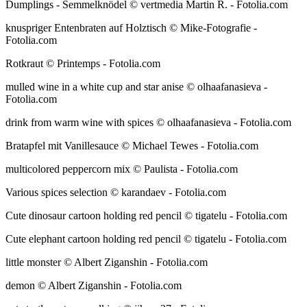
Dumplings - Semmelknödel © vertmedia Martin R. - Fotolia.com
knuspriger Entenbraten auf Holztisch © Mike-Fotografie -
Fotolia.com
Rotkraut © Printemps - Fotolia.com
mulled wine in a white cup and star anise © olhaafanasieva -
Fotolia.com
drink from warm wine with spices © olhaafanasieva - Fotolia.com
Bratapfel mit Vanillesauce © Michael Tewes - Fotolia.com
multicolored peppercorn mix © Paulista - Fotolia.com
Various spices selection © karandaev - Fotolia.com
Cute dinosaur cartoon holding red pencil © tigatelu - Fotolia.com
Cute elephant cartoon holding red pencil © tigatelu - Fotolia.com
little monster © Albert Ziganshin - Fotolia.com
demon © Albert Ziganshin - Fotolia.com