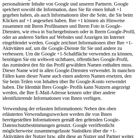
personalisierte Inhalte von Google und unseren Partnern. Google
speichert sowohl die Information, dass Sie für einen Inhalt +1
gegeben haben, als auch Informationen über die Seite, die Sie beim
Klicken auf +1 angesehen haben. Ihre +1 können als Hinweise
zusammen mit Ihrem Profilnamen und Ihrem Foto in Google-
Diensten, wie etwa in Suchergebnissen oder in Ihrem Google-Profil,
oder an anderen Stellen auf Websites und Anzeigen im Internet
eingeblendet werden. Google zeichnet Informationen über Ihre +1-
Aktivitäten auf, um die Google-Dienste für Sie und andere zu
verbessern. Um die Google +1-Schaltfläche verwenden zu können,
benötigen Sie ein weltweit sichtbares, öffentliches Google-Profil,
das zumindest den für das Profil gewählten Namen enthalten muss.
Dieser Name wird in allen Google-Diensten verwendet. In manchen
Fällen kann dieser Name auch einen anderen Namen ersetzen, den
Sie beim Teilen von Inhalten über Ihr Google-Konto verwendet
haben. Die Identität Ihres Google- Profils kann Nutzern angezeigt
werden, die Ihre E-Mail-Adresse kennen oder über andere
identifizierende Informationen von Ihnen verfügen.
Verwendung der erfassten Informationen: Neben den oben
erläuterten Verwendungszwecken werden die von Ihnen
bereitgestellten Informationen gemäß den geltenden Google-
Datenschutzbestimmungen genutzt. Google veröffentlicht
möglicherweise zusammengefasste Statistiken über die +1-
Aktivitäten der Nutzer bzw. gibt diese an Nutzer und Partner weiter,