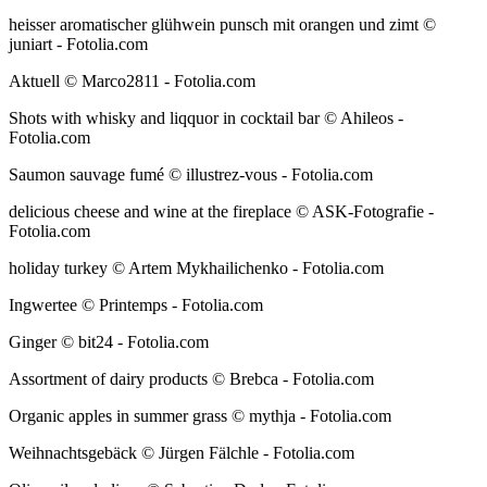
heisser aromatischer glühwein punsch mit orangen und zimt ©
juniart - Fotolia.com
Aktuell © Marco2811 - Fotolia.com
Shots with whisky and liqquor in cocktail bar © Ahileos -
Fotolia.com
Saumon sauvage fumé © illustrez-vous - Fotolia.com
delicious cheese and wine at the fireplace © ASK-Fotografie -
Fotolia.com
holiday turkey © Artem Mykhailichenko - Fotolia.com
Ingwertee © Printemps - Fotolia.com
Ginger © bit24 - Fotolia.com
Assortment of dairy products © Brebca - Fotolia.com
Organic apples in summer grass © mythja - Fotolia.com
Weihnachtsgebäck © Jürgen Fälchle - Fotolia.com