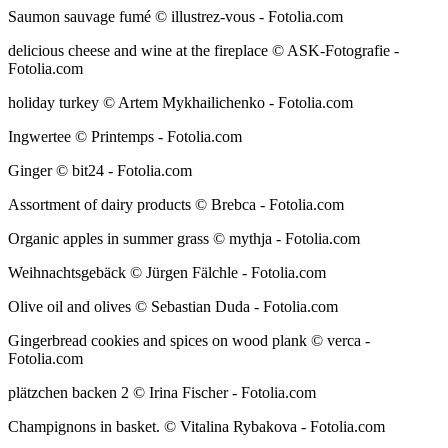
Saumon sauvage fumé © illustrez-vous - Fotolia.com
delicious cheese and wine at the fireplace © ASK-Fotografie -
Fotolia.com
holiday turkey © Artem Mykhailichenko - Fotolia.com
Ingwertee © Printemps - Fotolia.com
Ginger © bit24 - Fotolia.com
Assortment of dairy products © Brebca - Fotolia.com
Organic apples in summer grass © mythja - Fotolia.com
Weihnachtsgebäck © Jürgen Fälchle - Fotolia.com
Olive oil and olives © Sebastian Duda - Fotolia.com
Gingerbread cookies and spices on wood plank © verca -
Fotolia.com
plätzchen backen 2 © Irina Fischer - Fotolia.com
Champignons in basket. © Vitalina Rybakova - Fotolia.com