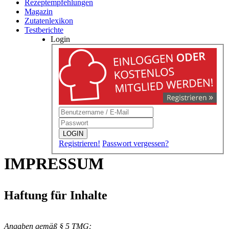
Rezeptempfehlungen
Magazin
Zutatenlexikon
Testberichte
Login
LOGIN
Registrieren!
Passwort vergessen?
IMPRESSUM
Haftung für Inhalte
Angaben gemäß § 5 TMG: