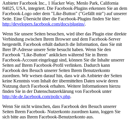
Anbieter Facebook Inc., 1 Hacker Way, Menlo Park, California
94025, USA, integriert. Die Facebook-Plugins erkennen Sie an dem
Facebook-Logo oder dem "Like-Button" ("Gefällt mir") auf unserer
Seite. Eine Übersicht über die Facebook-Plugins finden Sie hier:
http://developers.facebook.com/docs/plugins/
.
Wenn Sie unsere Seiten besuchen, wird über das Plugin eine direkte
Verbindung zwischen Ihrem Browser und dem Facebook-Server
hergestellt. Facebook erhält dadurch die Information, dass Sie mit
Ihrer IP-Adresse unsere Seite besucht haben. Wenn Sie den
Facebook "Like-Button" anklicken während Sie in Ihrem
Facebook-Account eingeloggt sind, können Sie die Inhalte unserer
Seiten auf Ihrem Facebook-Profil verlinken. Dadurch kann
Facebook den Besuch unserer Seiten Ihrem Benutzerkonto
zuordnen. Wir weisen darauf hin, dass wir als Anbieter der Seiten
keine Kenntnis vom Inhalt der übermittelten Daten sowie deren
Nutzung durch Facebook erhalten. Weitere Informationen hierzu
finden Sie in der Datenschutzerklärung von Facebook unter
http://de-de.facebook.com/policy.php
.
Wenn Sie nicht wünschen, dass Facebook den Besuch unserer
Seiten Ihrem Facebook- Nutzerkonto zuordnen kann, loggen Sie
sich bitte aus Ihrem Facebook-Benutzerkonto aus.