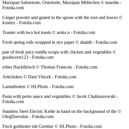
Marzipan Sahnetorte, Ostertorte, Marzipan Möhrchen © tunedin -
Fotolia.com
Ginger powder and grated in the spoon with the root and leaves ©
kostrez - Fotolia.com
Toaster with two hot toasts © arska n - Fotolia.com
Fresh spring rolls wrapped in rice paper © shaiith - Fotolia.com
pair of fresh juicy tortilla wraps with chicken and vegetables ©
goodween123 - Fotolia.com
rohes Hackfleisch © Thomas Francois - Fotolia.com
Artichokes © Dani Vincek - Fotolia.com
Lammbraten © HLPhoto - Fotolia.com
Pasta with pesto sauce and vegetables © Jacek Chabraszewski -
Fotolia.com
Stainless Steel Electric Kettle in hand on the background of the ©
OlegDoroshin - Fotolia.com
Fisch gedünstet mit Gemüse © HLPhoto - Fotolia.com