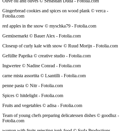
Olive oil and olives © Sebastian Duda - Fotolia.com
Gingerbread cookies and spices on wood plank © verca -
Fotolia.com
red apples in the snow © myschka79 - Fotolia.com
Gemüsemarkt © Bauer Alex - Fotolia.com
Closeup of curly kale with snow © Ruud Morijn - Fotolia.com
Gefüllte Paprika © creative studio - Fotolia.com
Ingwertee © Nadine Conrad - Fotolia.com
carne mista assortita © Lsantilli - Fotolia.com
penne pasta © Nitr - Fotolia.com
Spices © hitdelight - Fotolia.com
Fruits and vegetables © adisa - Fotolia.com
Team of young chefs preparing delicatessen dishes © goodluz -
Fotolia.com
woman with fruits rejecting junk food © Syda Productions -