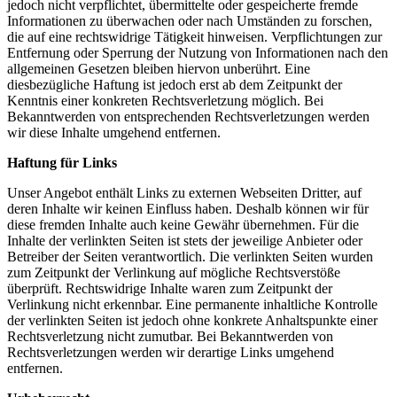
jedoch nicht verpflichtet, übermittelte oder gespeicherte fremde
Informationen zu überwachen oder nach Umständen zu forschen,
die auf eine rechtswidrige Tätigkeit hinweisen. Verpflichtungen zur
Entfernung oder Sperrung der Nutzung von Informationen nach den
allgemeinen Gesetzen bleiben hiervon unberührt. Eine
diesbezügliche Haftung ist jedoch erst ab dem Zeitpunkt der
Kenntnis einer konkreten Rechtsverletzung möglich. Bei
Bekanntwerden von entsprechenden Rechtsverletzungen werden
wir diese Inhalte umgehend entfernen.
Haftung für Links
Unser Angebot enthält Links zu externen Webseiten Dritter, auf
deren Inhalte wir keinen Einfluss haben. Deshalb können wir für
diese fremden Inhalte auch keine Gewähr übernehmen. Für die
Inhalte der verlinkten Seiten ist stets der jeweilige Anbieter oder
Betreiber der Seiten verantwortlich. Die verlinkten Seiten wurden
zum Zeitpunkt der Verlinkung auf mögliche Rechtsverstöße
überprüft. Rechtswidrige Inhalte waren zum Zeitpunkt der
Verlinkung nicht erkennbar. Eine permanente inhaltliche Kontrolle
der verlinkten Seiten ist jedoch ohne konkrete Anhaltspunkte einer
Rechtsverletzung nicht zumutbar. Bei Bekanntwerden von
Rechtsverletzungen werden wir derartige Links umgehend
entfernen.