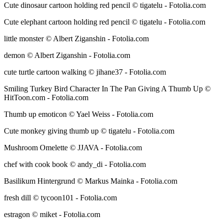
Cute dinosaur cartoon holding red pencil © tigatelu - Fotolia.com
Cute elephant cartoon holding red pencil © tigatelu - Fotolia.com
little monster © Albert Ziganshin - Fotolia.com
demon © Albert Ziganshin - Fotolia.com
cute turtle cartoon walking © jihane37 - Fotolia.com
Smiling Turkey Bird Character In The Pan Giving A Thumb Up ©
HitToon.com - Fotolia.com
Thumb up emoticon © Yael Weiss - Fotolia.com
Cute monkey giving thumb up © tigatelu - Fotolia.com
Mushroom Omelette © JJAVA - Fotolia.com
chef with cook book © andy_di - Fotolia.com
Basilikum Hintergrund © Markus Mainka - Fotolia.com
fresh dill © tycoon101 - Fotolia.com
estragon © miket - Fotolia.com