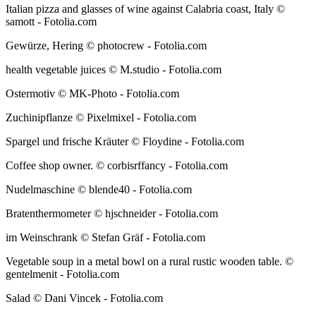
Italian pizza and glasses of wine against Calabria coast, Italy ©
samott - Fotolia.com
Gewürze, Hering © photocrew - Fotolia.com
health vegetable juices © M.studio - Fotolia.com
Ostermotiv © MK-Photo - Fotolia.com
Zuchinipflanze © Pixelmixel - Fotolia.com
Spargel und frische Kräuter © Floydine - Fotolia.com
Coffee shop owner. © corbisrffancy - Fotolia.com
Nudelmaschine © blende40 - Fotolia.com
Bratenthermometer © hjschneider - Fotolia.com
im Weinschrank © Stefan Gräf - Fotolia.com
Vegetable soup in a metal bowl on a rural rustic wooden table. ©
gentelmenit - Fotolia.com
Salad © Dani Vincek - Fotolia.com