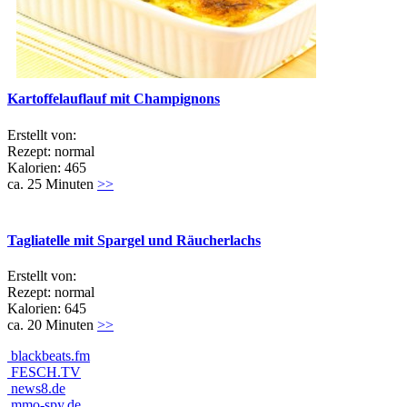
Kartoffelauflauf mit Champignons
Erstellt von:
Rezept: normal
Kalorien: 465
ca. 25 Minuten
>>
Tagliatelle mit Spargel und Räucherlachs
Erstellt von:
Rezept: normal
Kalorien: 645
ca. 20 Minuten
>>
blackbeats.fm
FESCH.TV
news8.de
mmo-spy.de