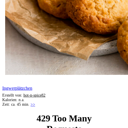
Ingwerplätzchen
Erstellt von:
hot-n-spice82
Kalorien: n.a.
Zeit: ca. 45 min.
>>