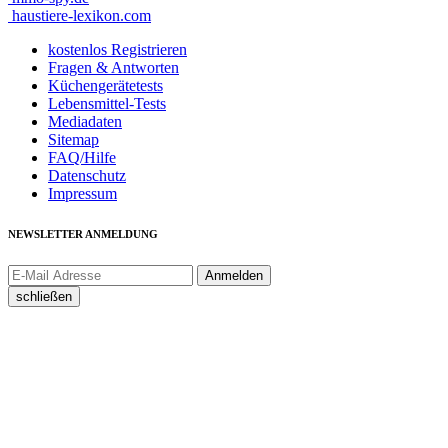
haustiere-lexikon.com
kostenlos Registrieren
Fragen & Antworten
Küchengerätetests
Lebensmittel-Tests
Mediadaten
Sitemap
FAQ/Hilfe
Datenschutz
Impressum
NEWSLETTER ANMELDUNG
schließen