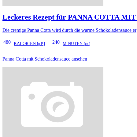
Leckeres Rezept für
PANNA COTTA MI
Die cremige Panna Cotta wird durch die warme Schokoladensauce er
480
240
KALORIEN
MINUTEN
[p.P.]
[ca.]
Panna Cotta mit Schokoladensauce ansehen