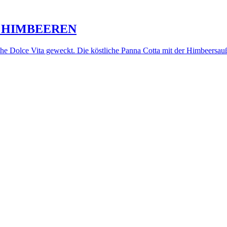
T HIMBEEREN
che Dolce Vita geweckt. Die köstliche Panna Cotta mit der Himbeersauß