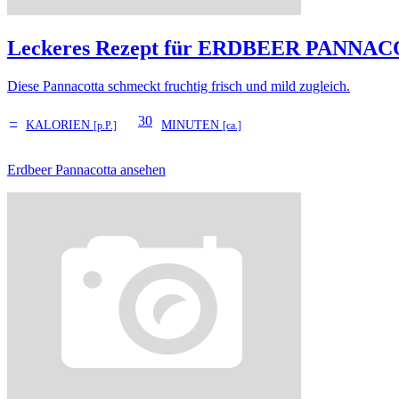
Leckeres Rezept für
ERDBEER PANNAC
Diese Pannacotta schmeckt fruchtig frisch und mild zugleich.
–
30
KALORIEN
MINUTEN
[p.P.]
[ca.]
Erdbeer Pannacotta ansehen