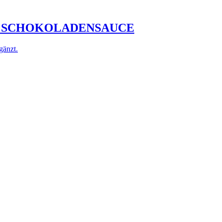
T SCHOKOLADENSAUCE
gänzt.