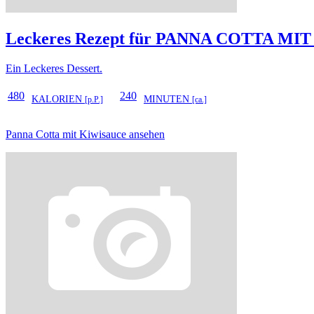
Leckeres Rezept für
PANNA COTTA MIT
Ein Leckeres Dessert.
480
240
KALORIEN
MINUTEN
[p.P.]
[ca.]
Panna Cotta mit Kiwisauce ansehen