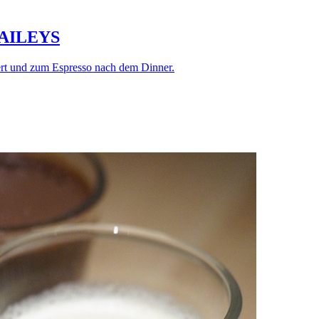
AILEYS
sert und zum Espresso nach dem Dinner.