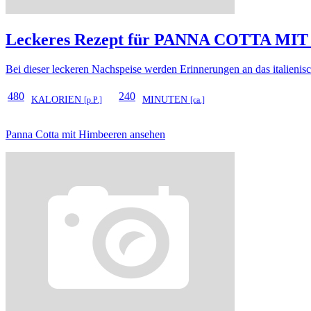
Leckeres Rezept für
PANNA COTTA MI
Bei dieser leckeren Nachspeise werden Erinnerungen an das italienis
480
240
KALORIEN
MINUTEN
[p.P.]
[ca.]
Panna Cotta mit Himbeeren ansehen