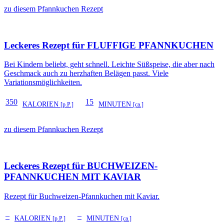
zu diesem Pfannkuchen Rezept
Leckeres Rezept für
FLUFFIGE PFANNKUCHEN
Bei Kindern beliebt, geht schnell. Leichte Süßspeise, die aber nach
Geschmack auch zu herzhaften Belägen passt. Viele
Variationsmöglichkeiten.
350
15
KALORIEN
MINUTEN
[p.P.]
[ca.]
zu diesem Pfannkuchen Rezept
Leckeres Rezept für
BUCHWEIZEN-
PFANNKUCHEN MIT KAVIAR
Rezept für Buchweizen-Pfannkuchen mit Kaviar.
–
–
KALORIEN
MINUTEN
[p.P.]
[ca.]