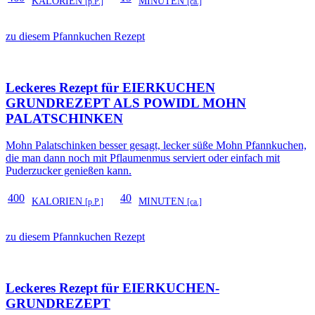
KALORIEN
MINUTEN
[p.P.]
[ca.]
zu diesem Pfannkuchen Rezept
Leckeres Rezept für
EIERKUCHEN
GRUNDREZEPT ALS POWIDL MOHN
PALATSCHINKEN
Mohn Palatschinken besser gesagt, lecker süße Mohn Pfannkuchen,
die man dann noch mit Pflaumenmus serviert oder einfach mit
Puderzucker genießen kann.
400
40
KALORIEN
MINUTEN
[p.P.]
[ca.]
zu diesem Pfannkuchen Rezept
Leckeres Rezept für
EIERKUCHEN-
GRUNDREZEPT