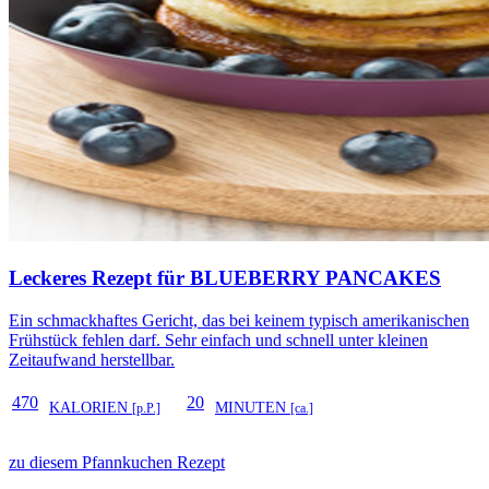
Leckeres Rezept für
BLUEBERRY PANCAKES
Ein schmackhaftes Gericht, das bei keinem typisch amerikanischen
Frühstück fehlen darf. Sehr einfach und schnell unter kleinen
Zeitaufwand herstellbar.
470
20
KALORIEN
MINUTEN
[p.P.]
[ca.]
zu diesem Pfannkuchen Rezept