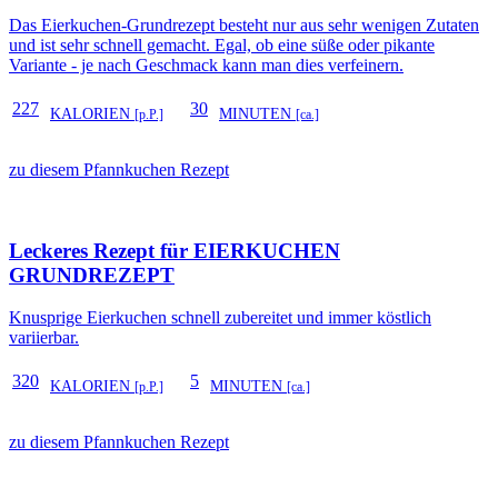
Das Eierkuchen-Grundrezept besteht nur aus sehr wenigen Zutaten
und ist sehr schnell gemacht. Egal, ob eine süße oder pikante
Variante - je nach Geschmack kann man dies verfeinern.
227
30
KALORIEN
MINUTEN
[p.P.]
[ca.]
zu diesem Pfannkuchen Rezept
Leckeres Rezept für
EIERKUCHEN
GRUNDREZEPT
Knusprige Eierkuchen schnell zubereitet und immer köstlich
variierbar.
320
5
KALORIEN
MINUTEN
[p.P.]
[ca.]
zu diesem Pfannkuchen Rezept