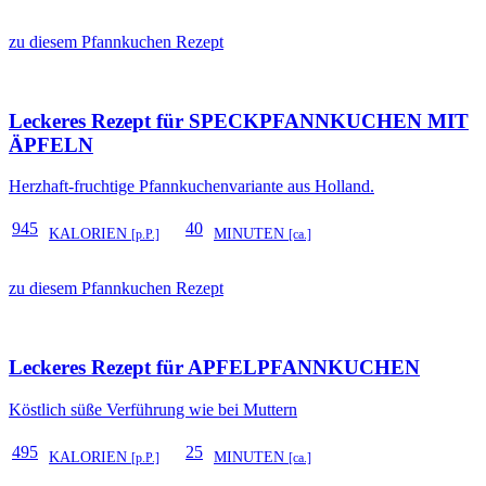
zu diesem Pfannkuchen Rezept
Leckeres Rezept für
SPECKPFANNKUCHEN MIT
ÄPFELN
Herzhaft-fruchtige Pfannkuchenvariante aus Holland.
945
40
KALORIEN
MINUTEN
[p.P.]
[ca.]
zu diesem Pfannkuchen Rezept
Leckeres Rezept für
APFELPFANNKUCHEN
Köstlich süße Verführung wie bei Muttern
495
25
KALORIEN
MINUTEN
[p.P.]
[ca.]