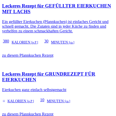
Leckeres Rezept für
GEFÜLLTER EIERKUCHEN
MIT LACHS
Ein gefüllter Eierkuchen (Pfannkuchen) ist einfaches Gericht und
schnell gemacht. Die Zutaten sind in jeder Küche zu finden und
verhelfen zu einem schmackhaften Gericht.
380
30
KALORIEN
MINUTEN
[p.P.]
[ca.]
zu diesem Pfannkuchen Rezept
Leckeres Rezept für
GRUNDREZEPT FÜR
EIERKUCHEN
Eierkuchen ganz einfach selbstgemacht
–
10
KALORIEN
MINUTEN
[p.P.]
[ca.]
zu diesem Pfannkuchen Rezept