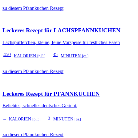
zu diesem Pfannkuchen Rezept
Leckeres Rezept für
LACHSPFANNKUCHEN
Lachspüfferchen, kleine, feine Vorspeise für festliches Essen
450
35
KALORIEN
MINUTEN
[p.P.]
[ca.]
zu diesem Pfannkuchen Rezept
Leckeres Rezept für
PFANNKUCHEN
Beliebtes, schnelles deutsches Gericht.
–
5
KALORIEN
MINUTEN
[p.P.]
[ca.]
zu diesem Pfannkuchen Rezept