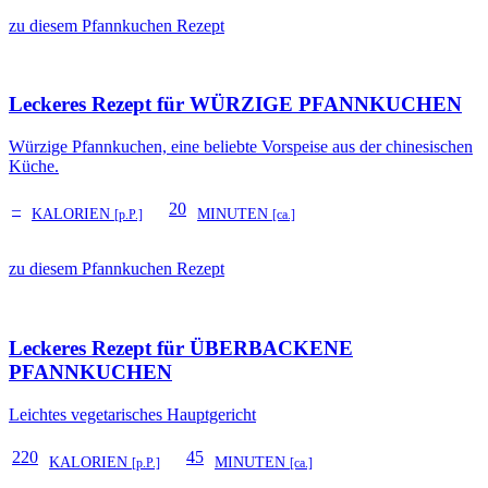
zu diesem Pfannkuchen Rezept
Leckeres Rezept für
WÜRZIGE PFANNKUCHEN
Würzige Pfannkuchen, eine beliebte Vorspeise aus der chinesischen
Küche.
–
20
KALORIEN
MINUTEN
[p.P.]
[ca.]
zu diesem Pfannkuchen Rezept
Leckeres Rezept für
ÜBERBACKENE
PFANNKUCHEN
Leichtes vegetarisches Hauptgericht
220
45
KALORIEN
MINUTEN
[p.P.]
[ca.]