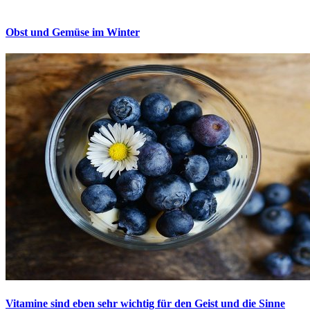
Obst und Gemüse im Winter
Vitamine sind eben sehr wichtig für den Geist und die Sinne