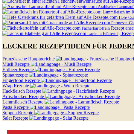
Arabischer Lammauf
Lammfleisch im 
Hefe-Ost
Parmesan-Ch
Rezept anse
Fächerkartoffeln
Rezep
Lachs in Blätterteig
LECKERE REZEPTIDEEN FÜR JEDE
Französische Hauptgerichte
Müsli Rezepte
Erdbeer Rezepte
Spinatrezepte
Fingerfood Rezepte
Wrap Rezepte
Hackfleisch Rezepte
Artischocken Rezepte
Lammfleisch Rezepte
Pasta Rezepte
Suppen Rezepte
Salat Rezepte