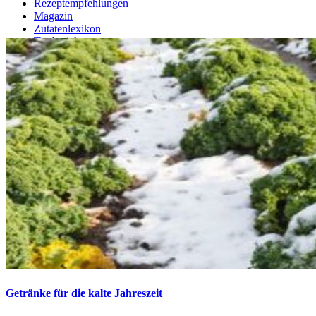
Rezeptempfehlungen
Magazin
Zutatenlexikon
Testberichte
Getränke für die kalte Jahreszeit