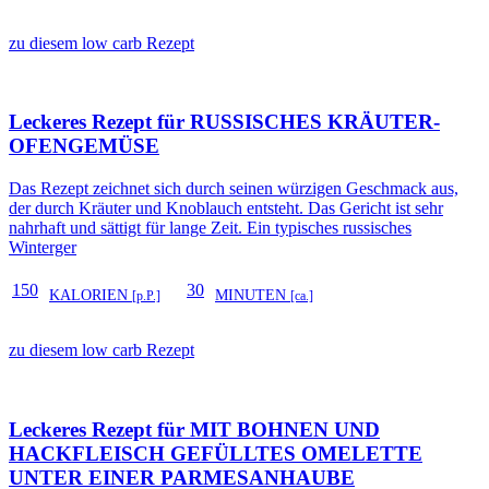
zu diesem low carb Rezept
Leckeres Rezept für
RUSSISCHES KRÄUTER-
OFENGEMÜSE
Das Rezept zeichnet sich durch seinen würzigen Geschmack aus,
der durch Kräuter und Knoblauch entsteht. Das Gericht ist sehr
nahrhaft und sättigt für lange Zeit. Ein typisches russisches
Winterger
150
30
KALORIEN
MINUTEN
[p.P.]
[ca.]
zu diesem low carb Rezept
Leckeres Rezept für
MIT BOHNEN UND
HACKFLEISCH GEFÜLLTES OMELETTE
UNTER EINER PARMESANHAUBE