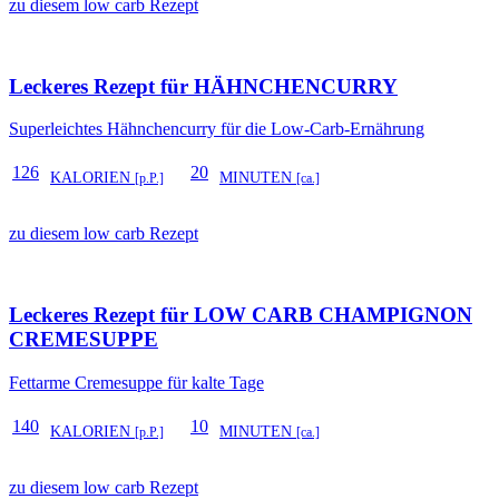
zu diesem low carb Rezept
Leckeres Rezept für
HÄHNCHENCURRY
Superleichtes Hähnchencurry für die Low-Carb-Ernährung
126
20
KALORIEN
MINUTEN
[p.P.]
[ca.]
zu diesem low carb Rezept
Leckeres Rezept für
LOW CARB CHAMPIGNON
CREMESUPPE
Fettarme Cremesuppe für kalte Tage
140
10
KALORIEN
MINUTEN
[p.P.]
[ca.]
zu diesem low carb Rezept