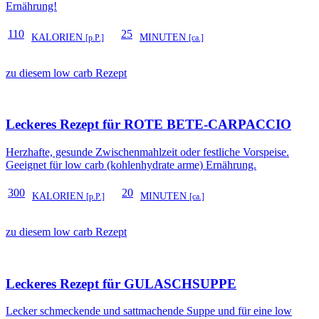
Ernährung!
110
25
KALORIEN
MINUTEN
[p.P.]
[ca.]
zu diesem low carb Rezept
Leckeres Rezept für
ROTE BETE-CARPACCIO
Herzhafte, gesunde Zwischenmahlzeit oder festliche Vorspeise.
Geeignet für low carb (kohlenhydrate arme) Ernährung.
300
20
KALORIEN
MINUTEN
[p.P.]
[ca.]
zu diesem low carb Rezept
Leckeres Rezept für
GULASCHSUPPE
Lecker schmeckende und sattmachende Suppe und für eine low