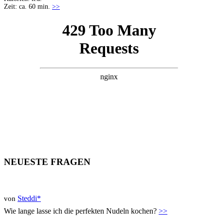
Zeit: ca. 60 min.
>>
NEUESTE FRAGEN
Steddi*
von
Wie lange lasse ich die perfekten Nudeln kochen?
>>