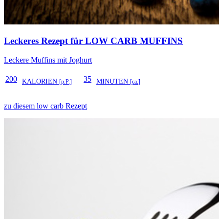
Leckeres Rezept für
LOW CARB MUFFINS
Leckere Muffins mit Joghurt
200
35
KALORIEN
MINUTEN
[p.P.]
[ca.]
zu diesem low carb Rezept