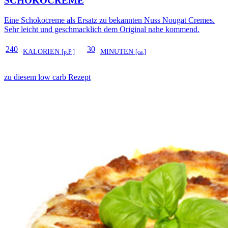
SCHOKOCREME
Eine Schokocreme als Ersatz zu bekannten Nuss Nougat Cremes.
Sehr leicht und geschmacklich dem Original nahe kommend.
240
30
KALORIEN
MINUTEN
[p.P.]
[ca.]
zu diesem low carb Rezept