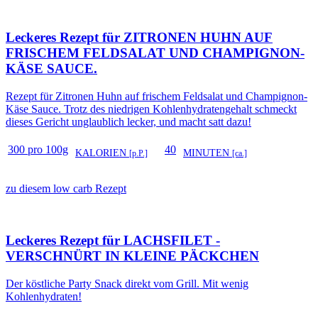
Leckeres Rezept für
ZITRONEN HUHN AUF
FRISCHEM FELDSALAT UND CHAMPIGNON-
KÄSE SAUCE.
Rezept für Zitronen Huhn auf frischem Feldsalat und Champignon-
Käse Sauce. Trotz des niedrigen Kohlenhydratengehalt schmeckt
dieses Gericht unglaublich lecker, und macht satt dazu!
300 pro 100g
40
KALORIEN
MINUTEN
[p.P.]
[ca.]
zu diesem low carb Rezept
Leckeres Rezept für
LACHSFILET -
VERSCHNÜRT IN KLEINE PÄCKCHEN
Der köstliche Party Snack direkt vom Grill. Mit wenig
Kohlenhydraten!