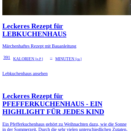
Leckeres Rezept für
LEBKUCHENHAUS
Märchenhaftes Rezept mit Bauanleitung
391
–
KALORIEN
MINUTEN
[p.P.]
[ca.]
Lebkuchenhaus ansehen
Leckeres Rezept für
PFEFFERKUCHENHAUS - EIN
HIGHLIGHT FÜR JEDES KIND
Ein Pfefferkuchenhaus gehört zu Weihnachten dazu, wie die Sonne
in der Sommerzeit. Durch die sehr vielen unterschiedlichen Zutaten,