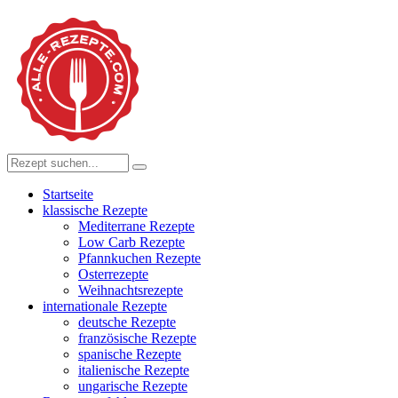
Startseite
klassische Rezepte
Mediterrane Rezepte
Low Carb Rezepte
Pfannkuchen Rezepte
Osterrezepte
Weihnachtsrezepte
internationale Rezepte
deutsche Rezepte
französische Rezepte
spanische Rezepte
italienische Rezepte
ungarische Rezepte