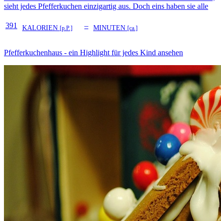
sieht jedes Pfefferkuchen einzigartig aus. Doch eins haben sie alle
391
–
KALORIEN
MINUTEN
[p.P.]
[ca.]
Pfefferkuchenhaus - ein Highlight für jedes Kind ansehen