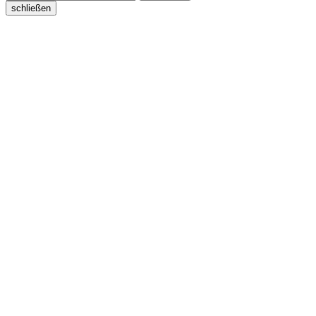
schließen