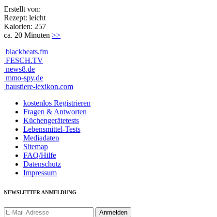
Erstellt von:
Rezept: leicht
Kalorien: 257
ca. 20 Minuten
>>
blackbeats.fm
FESCH.TV
news8.de
mmo-spy.de
haustiere-lexikon.com
kostenlos Registrieren
Fragen & Antworten
Küchengerätetests
Lebensmittel-Tests
Mediadaten
Sitemap
FAQ/Hilfe
Datenschutz
Impressum
NEWSLETTER ANMELDUNG