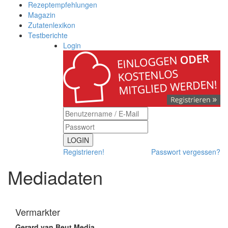
Rezeptempfehlungen
Magazin
Zutatenlexikon
Testberichte
Login
LOGIN
Registrieren!
Passwort vergessen?
Mediadaten
Vermarkter
Gerard van Beut Media