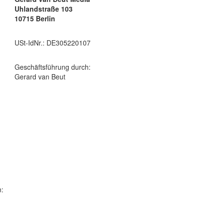
Uhlandstraße 103
10715 Berlin
USt-IdNr.: DE305220107
Geschäftsführung durch:
Gerard van Beut
n: