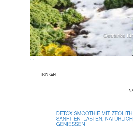
Getränke für
‹
›
TRINKEN
S
DETOX SMOOTHIE MIT ZEOLITH
SANFT ENTLASTEN, NATÜRLICH
GENIESSEN