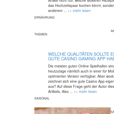
Artikel nicht nur, welche leckeren Rezepte
das Hochzeitspaar kochen könnt, sonder
anderem ...
>> mehr lesen
ERNÄHRUNG
A
THEMEN
WELCHE QUALITÄTEN SOLLTE E
GUTE CASINO GAMING APP HA
Die meisten guten Online Spielhallen sin
heutzutage nämlich auch in einer für Mob
optimierten Version verfügbar. Aber wod
zeichnet sich eine gute Casino App eigen
aus? Auf diese Frage geht der Autor die
Artikels, Alex ...
>> mehr lesen
SAISONAL
S