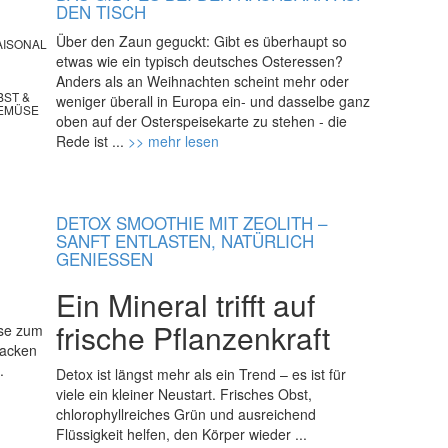
DEN TISCH
Über den Zaun geguckt: Gibt es überhaupt so
AISONAL
etwas wie ein typisch deutsches Osteressen?
Anders als an Weihnachten scheint mehr oder
BST &
weniger überall in Europa ein- und dasselbe ganz
EMÜSE
oben auf der Osterspeisekarte zu stehen - die
Rede ist ...
>> mehr lesen
DETOX SMOOTHIE MIT ZEOLITH –
SANFT ENTLASTEN, NATÜRLICH
GENIESSEN
Ein Mineral trifft auf
frische Pflanzenkraft
ise zum
Backen
.
Detox ist längst mehr als ein Trend – es ist für
viele ein kleiner Neustart. Frisches Obst,
chlorophyllreiches Grün und ausreichend
Flüssigkeit helfen, den Körper wieder ...