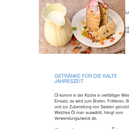
S
O
G
GETRÄNKE FÜR DIE KALTE
JAHRESZEIT
Öl kommt in der Küche in vielfältiger We
Einsatz, es wird zum Braten, Frittieren, 
und zur Zubereitung von Salaten genutzt
Welches Öl man auswählt, hängt vom
Verwendungszweck ab.