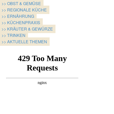
>> OBST & GEMÜSE
>> REGIONALE KÜCHE
>> ERNÄHRUNG
>> KÜCHENPRAXIS
>> KRÄUTER & GEWÜRZE
>> TRINKEN
>> AKTUELLE THEMEN