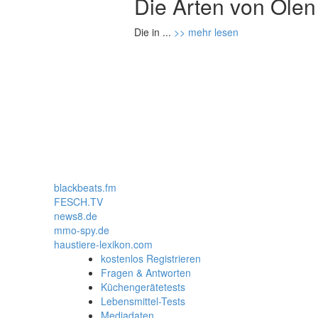
Die Arten von Ölen
Die in ...
>> mehr lesen
blackbeats.fm
FESCH.TV
news8.de
mmo-spy.de
haustiere-lexikon.com
kostenlos Registrieren
Fragen & Antworten
Küchengerätetests
Lebensmittel-Tests
Mediadaten