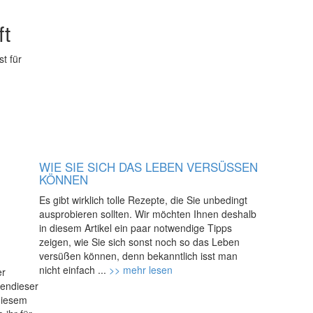
ft
st für
d
WIE SIE SICH DAS LEBEN VERSÜSSEN K
ÖNNEN
Es gibt wirklich tolle Rezepte, die Sie unbedingt
ausprobieren sollten. Wir möchten Ihnen deshalb
in diesem Artikel ein paar notwendige Tipps
zeigen, wie Sie sich sonst noch so das Leben
versüßen können, denn bekanntlich isst man
nicht einfach ...
>> mehr lesen
er
bendieser
 diesem