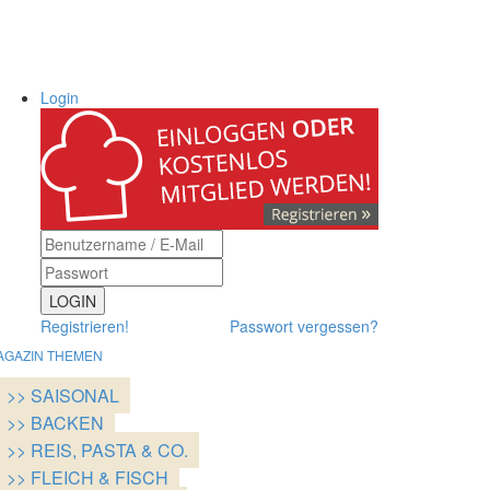
Login
LOGIN
Registrieren!
Passwort vergessen?
AGAZIN THEMEN
>> SAISONAL
>> BACKEN
>> REIS, PASTA & CO.
>> FLEICH & FISCH