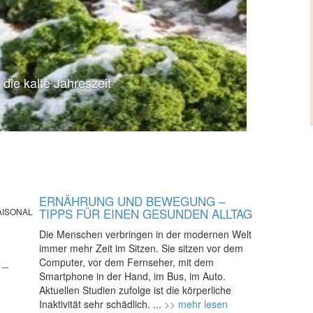
 die kalte Jahreszeit
ERNÄHRUNG UND BEWEGUNG –
TIPPS FÜR EINEN GESUNDEN ALLTAG
AISONAL
Die Menschen verbringen in der modernen Welt
immer mehr Zeit im Sitzen. Sie sitzen vor dem
Computer, vor dem Fernseher, mit dem
 –
Smartphone in der Hand, im Bus, im Auto.
Aktuellen Studien zufolge ist die körperliche
Inaktivität sehr schädlich. ...
>> mehr lesen