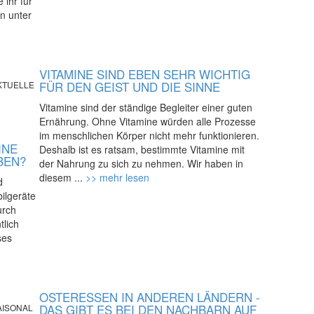
 ihr für
n unter
VITAMINE SIND EBEN SEHR WICHTIG
FÜR DEN GEIST UND DIE SINNE
KTUELLE
Vitamine sind der ständige Begleiter einer guten
Ernährung. Ohne Vitamine würden alle Prozesse
im menschlichen Körper nicht mehr funktionieren.
INE
Deshalb ist es ratsam, bestimmte Vitamine mit
BEN?
der Nahrung zu sich zu nehmen. Wir haben in
diesem ...
>> mehr lesen
d
ilgeräte
urch
tlich
ses
OSTERESSEN IN ANDEREN LÄNDERN -
DAS GIBT ES BEI DEN NACHBARN AUF
AISONAL