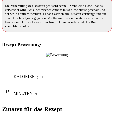
Die Zubereitung des Desserts geht sehr schnell, wenn eine Dose Ananas
verwendet wird. Bei einer frischen Ananas muss diese zuerst geschält und
der Strunk entfernt werden. Danach werden alle Zutaten vermengt und auf
einen frischen Quark gegeben. Mit Kokos bestreut entsteht ein leckeres,
frisches und kühles Dessert. Für Kinder kann natürlich auf den Rum
verzichtet werden.
Rezept Bewertung:
–
KALORIEN
[p.P.]
15
MINUTEN
[ca.]
Zutaten für das Rezept