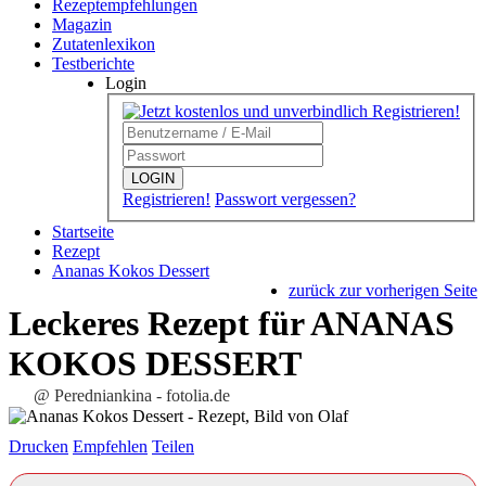
Rezeptempfehlungen
Magazin
Zutatenlexikon
Testberichte
Login
LOGIN
Registrieren!
Passwort vergessen?
Startseite
Rezept
Ananas Kokos Dessert
zurück zur vorherigen Seite
Leckeres Rezept für
ANANAS
KOKOS DESSERT
@ Peredniankina - fotolia.de
Drucken
Empfehlen
Teilen