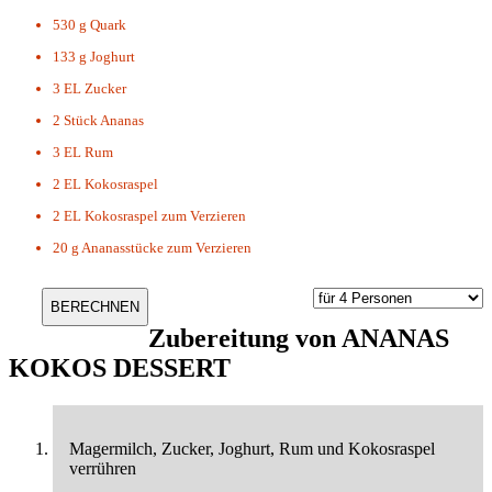
530 g
Quark
133 g
Joghurt
3 EL
Zucker
2 Stück
Ananas
3 EL
Rum
2 EL
Kokosraspel
2 EL
Kokosraspel zum Verzieren
20 g
Ananasstücke zum Verzieren
Zubereitung von
ANANAS
KOKOS DESSERT
Magermilch, Zucker, Joghurt, Rum und Kokosraspel
verrühren