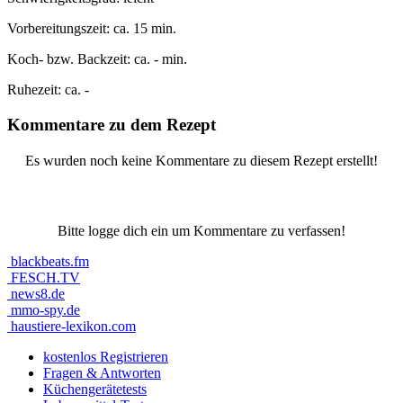
Vorbereitungszeit:
ca. 15 min.
Koch- bzw. Backzeit:
ca. - min.
Ruhezeit:
ca. -
Kommentare zu dem Rezept
Es wurden noch keine Kommentare zu diesem Rezept erstellt!
Bitte logge dich ein um Kommentare zu verfassen!
blackbeats.fm
FESCH.TV
news8.de
mmo-spy.de
haustiere-lexikon.com
kostenlos Registrieren
Fragen & Antworten
Küchengerätetests