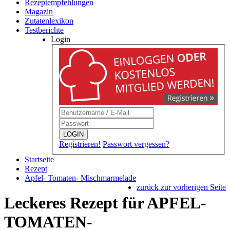
Rezeptempfehlungen
Magazin
Zutatenlexikon
Testberichte
Login
LOGIN
Registrieren!
Passwort vergessen?
Startseite
Rezept
Apfel- Tomaten- Mischmarmelade
zurück zur vorherigen Seite
Leckeres Rezept für
APFEL-
TOMATEN-