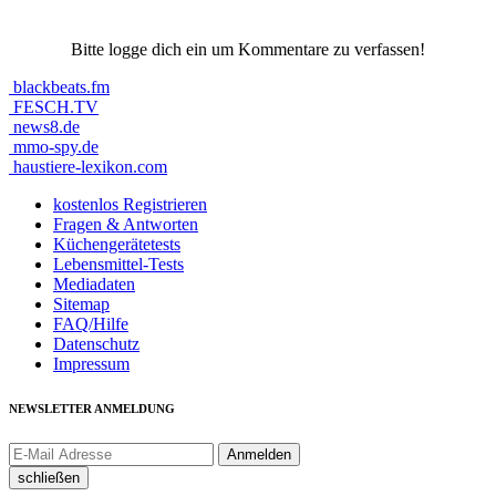
Bitte logge dich ein um Kommentare zu verfassen!
blackbeats.fm
FESCH.TV
news8.de
mmo-spy.de
haustiere-lexikon.com
kostenlos Registrieren
Fragen & Antworten
Küchengerätetests
Lebensmittel-Tests
Mediadaten
Sitemap
FAQ/Hilfe
Datenschutz
Impressum
NEWSLETTER ANMELDUNG
schließen