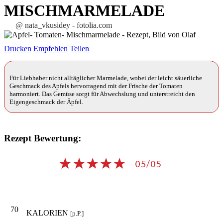
MISCHMARMELADE
@ nata_vkusidey - fotolia.com
Drucken
Empfehlen
Teilen
Für Liebhaber nicht alltäglicher Marmelade, wobei der leicht säuerliche
Geschmack des Apfels hervorragend mit der Frische der Tomaten
harmoniert. Das Gemüse sorgt für Abwechslung und unterstreicht den
Eigengeschmack der Äpfel.
Rezept Bewertung:
70
KALORIEN
[p.P.]