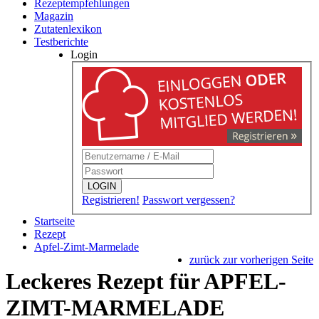
Rezeptempfehlungen
Magazin
Zutatenlexikon
Testberichte
Login
LOGIN
Registrieren!
Passwort vergessen?
Startseite
Rezept
Apfel-Zimt-Marmelade
zurück zur vorherigen Seite
Leckeres Rezept für
APFEL-
ZIMT-MARMELADE