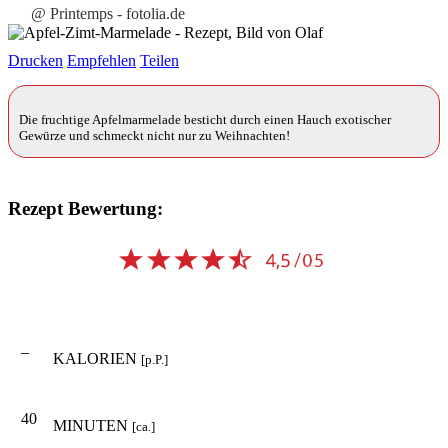
@ Printemps - fotolia.de
Drucken
Empfehlen
Teilen
Die fruchtige Apfelmarmelade besticht durch einen Hauch exotischer
Gewürze und schmeckt nicht nur zu Weihnachten!
Rezept Bewertung:
–
KALORIEN
[p.P.]
40
MINUTEN
[ca.]