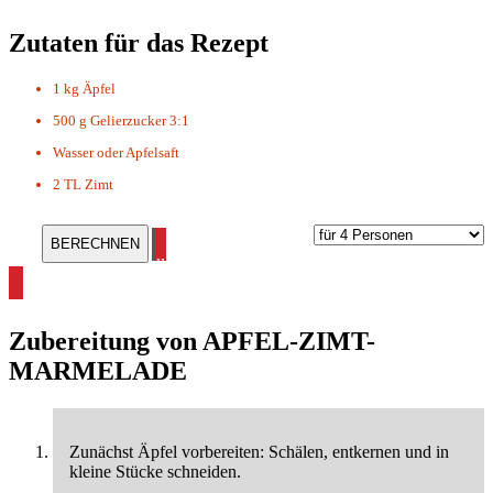
Zutaten für das Rezept
1 kg
Äpfel
500 g
Gelierzucker 3:1
Wasser oder Apfelsaft
2 TL
Zimt
alle Marmeladen Rezepte ansehen
Zubereitung von
APFEL-ZIMT-
MARMELADE
Zunächst Äpfel vorbereiten: Schälen, entkernen und in
kleine Stücke schneiden.