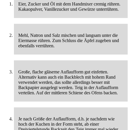
Eier, Zucker und Öl mit dem Handmixer cremig rühren.
Kakaopulver, Vanillezucker und Gewürze unterrühren.
Mehl, Natron und Salz mischen und langsam unter die
Eiermasse rühren. Zum Schluss die Äpfel zugeben und
ebenfalls verrühren.
Große, flache gläserne Auflaufform gut einfetten.
Alternativ kann auch ein Backblech mit hohem Rand
verwendet werden, das sollte allerdings besser mit
Backpapier ausgelegt werden. Teig in der Auflaufform
verteilen. Auf der mittleren Schiene des Ofens backen.
Je nach Größe der Auflaufform, d.h. je nachdem wie
hoch der Kuchen in der Form steht, ab einer
Dreiviertelstunde Backzeit den Teig immer mal wieder