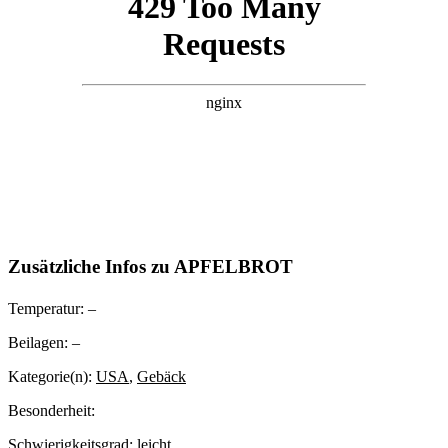
Zusätzliche Infos zu
APFELBROT
Temperatur:
–
Beilagen:
–
Kategorie(n):
USA
,
Gebäck
Besonderheit:
Schwierigkeitsgrad:
leicht