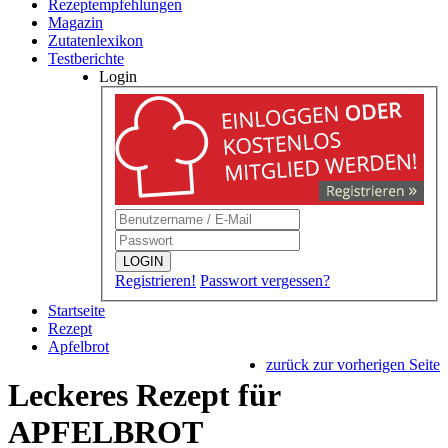
Rezeptempfehlungen
Magazin
Zutatenlexikon
Testberichte
Login
LOGIN
Registrieren!
Passwort vergessen?
Startseite
Rezept
Apfelbrot
zurück zur vorherigen Seite
Leckeres Rezept für
APFELBROT