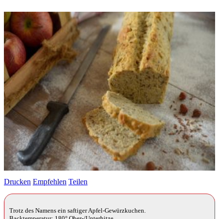
Drucken
Empfehlen
Teilen
Trotz des Namens ein saftiger Apfel-Gewürzkuchen.
Backtemperatur: 180° Ober-/Unterhitze