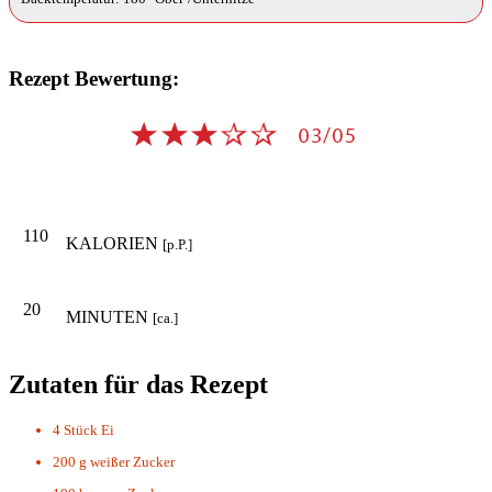
Rezept Bewertung:
110
KALORIEN
[p.P.]
20
MINUTEN
[ca.]
Zutaten für das Rezept
4 Stück
Ei
200 g
weißer Zucker