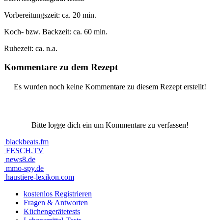
Vorbereitungszeit:
ca. 20 min.
Koch- bzw. Backzeit:
ca. 60 min.
Ruhezeit:
ca. n.a.
Kommentare zu dem Rezept
Es wurden noch keine Kommentare zu diesem Rezept erstellt!
Bitte logge dich ein um Kommentare zu verfassen!
blackbeats.fm
FESCH.TV
news8.de
mmo-spy.de
haustiere-lexikon.com
kostenlos Registrieren
Fragen & Antworten
Küchengerätetests