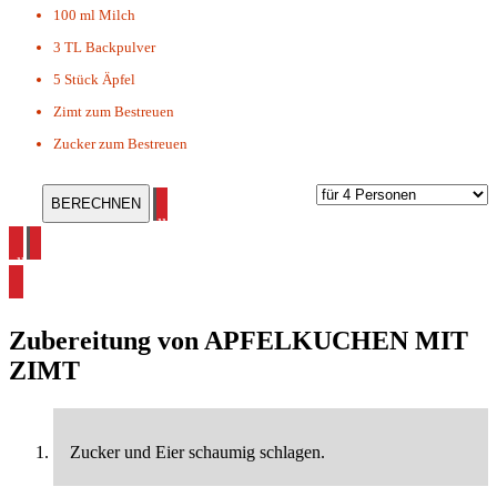
100 ml
Milch
3 TL
Backpulver
5 Stück
Äpfel
Zimt zum Bestreuen
Zucker zum Bestreuen
alle Kuchen Rezepte ansehen
alle Apfel Rezepte ansehen
Zubereitung von
APFELKUCHEN MIT
ZIMT
Zucker und Eier schaumig schlagen.