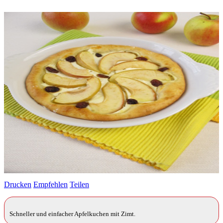
Drucken
Empfehlen
Teilen
Schneller und einfacher Apfelkuchen mit Zimt.