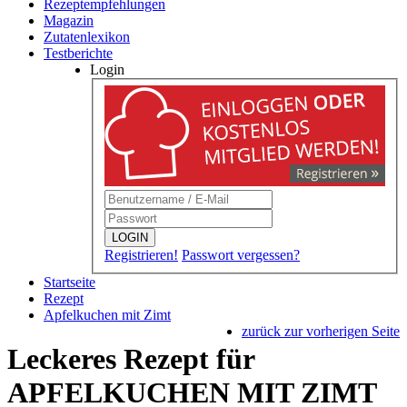
Rezeptempfehlungen
Magazin
Zutatenlexikon
Testberichte
Login
LOGIN
Registrieren!
Passwort vergessen?
Startseite
Rezept
Apfelkuchen mit Zimt
zurück zur vorherigen Seite
Leckeres Rezept für
APFELKUCHEN MIT ZIMT