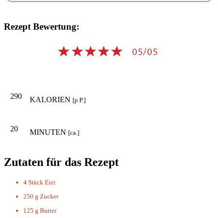
Rezept Bewertung:
290
KALORIEN
[p.P.]
20
MINUTEN
[ca.]
Zutaten für das Rezept
4 Stück
Eier
250 g
Zucker
125 g
Butter