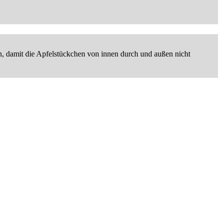
en, damit die Apfelstückchen von innen durch und außen nicht