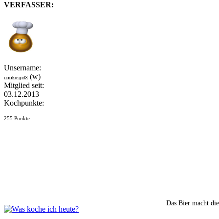
VERFASSER:
Unsername:
(w)
cookiegirl3
Mitglied seit:
03.12.2013
Kochpunkte:
255 Punkte
Das Bier macht die