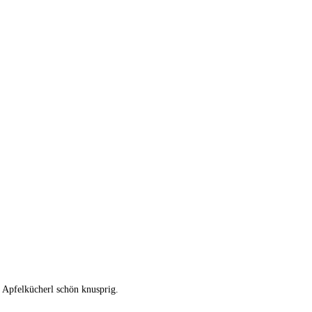
 Apfelkücherl schön knusprig.