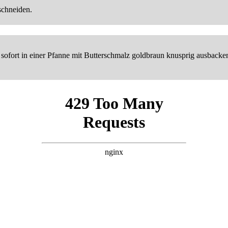
schneiden.
 sofort in einer Pfanne mit Butterschmalz goldbraun knusprig ausback