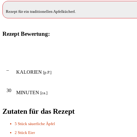
Rezept für ein traditionellen Apfelkücherl.
Rezept Bewertung:
–
KALORIEN
[p.P.]
30
MINUTEN
[ca.]
Zutaten für das Rezept
5 Stück
säuerliche Äpfel
2 Stück
Eier