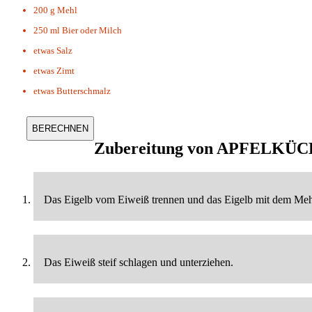
200 g
Mehl
250 ml
Bier oder Milch
etwas
Salz
etwas
Zimt
etwas
Butterschmalz
Zubereitung von
APFELKÜC
Das Eigelb vom Eiweiß trennen und das Eigelb mit dem Mehl,
Das Eiweiß steif schlagen und unterziehen.