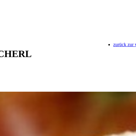
zurück zur 
CHERL