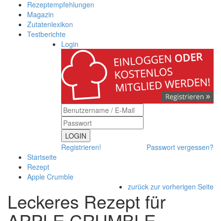
Rezeptempfehlungen
Magazin
Zutatenlexikon
Testberichte
Login
LOGIN
Registrieren!
Passwort vergessen?
Startseite
Rezept
Apple Crumble
zurück zur vorherigen Seite
Leckeres Rezept für
APPLE CRUMBLE