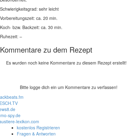
Schwierigkeitsgrad:
sehr leicht
Vorbereitungszeit:
ca. 20 min.
Koch- bzw. Backzeit:
ca. 30 min.
Ruhezeit:
–
Kommentare zu dem Rezept
Es wurden noch keine Kommentare zu diesem Rezept erstellt!
Bitte logge dich ein um Kommentare zu verfassen!
lackbeats.fm
ESCH.TV
ews8.de
mo-spy.de
austiere-lexikon.com
kostenlos Registrieren
Fragen & Antworten