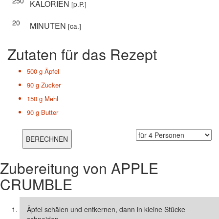
250
KALORIEN
[p.P.]
20
MINUTEN
[ca.]
Zutaten für das Rezept
500 g
Äpfel
90 g
Zucker
150 g
Mehl
90 g
Butter
Zubereitung von
APPLE
CRUMBLE
Äpfel schälen und entkernen, dann in kleine Stücke
schneiden.