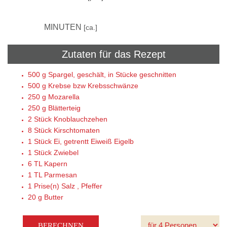
30
MINUTEN
[ca.]
Zutaten für das Rezept
500 g
Spargel, geschält, in Stücke geschnitten
500 g
Krebse bzw Krebsschwänze
250 g
Mozarella
250 g
Blätterteig
2 Stück
Knoblauchzehen
8 Stück
Kirschtomaten
1 Stück
Ei, getrentt Eiweiß Eigelb
1 Stück
Zwiebel
6 TL
Kapern
1 TL
Parmesan
1 Prise(n)
Salz , Pfeffer
20 g
Butter