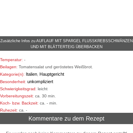
Zusätzliche Infos zu
AUFLAUF MIT SPARGEL FLUSSKREBSSCHWÄNZEN
UND MIT BLÄTTERTEIG ÜBERBACKEN
Temperatur:
-
Beilagen:
Tomatensalat und geröstetes Weißbrot.
Italien
Hauptgericht
Kategorie(n):
,
unkompliziert
Besonderheit:
Schwierigkeitsgrad:
leicht
Vorbereitungszeit:
ca. 30 min.
Koch- bzw. Backzeit:
ca. - min.
Ruhezeit:
ca. -
Kommentare zu dem Rezept