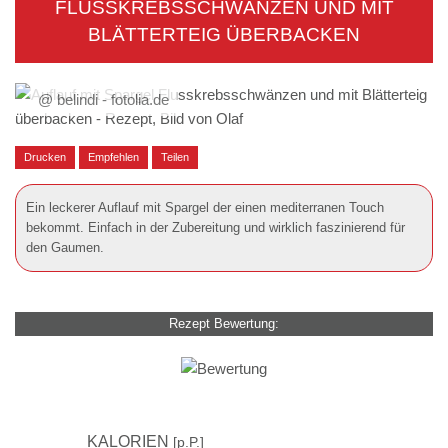
FLUSSKREBSSCHWÄNZEN UND MIT
BLÄTTERTEIG ÜBERBACKEN
@ belindi - fotolia.de
Drucken
Empfehlen
Teilen
Ein leckerer Auflauf mit Spargel der einen mediterranen Touch
bekommt. Einfach in der Zubereitung und wirklich faszinierend für
den Gaumen.
Rezept Bewertung:
401
KALORIEN
[p.P.]