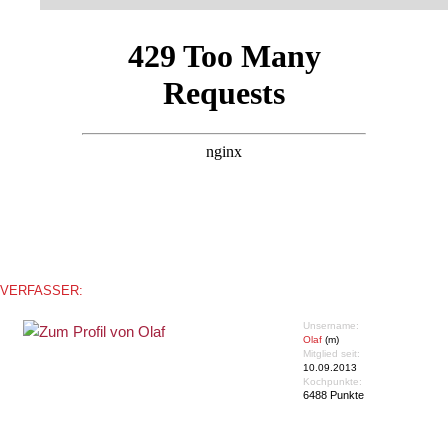
VERFASSER:
Unsername:
Olaf
(m)
Mitglied seit:
10.09.2013
Kochpunkte:
6488 Punkte