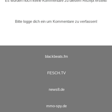
Es wurden noch keine Kommentare zu diesem Rezept erstellt!
Bitte logge dich ein um Kommentare zu verfassen!
blackbeats.fm
FESCH.TV
news8.de
mmo-spy.de