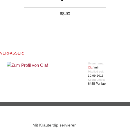
VERFASSER:
Unsername:
Olaf
(m)
Mitglied seit:
10.09.2013
Kochpunkte:
6488 Punkte
Mit Kräuterdip servieren