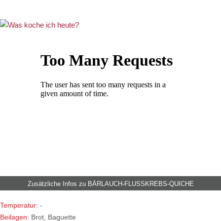
Zusätzliche Infos zu
BÄRLAUCH-FLUSSKREBS-QUICHE
Temperatur:
-
Beilagen:
Brot, Baguette