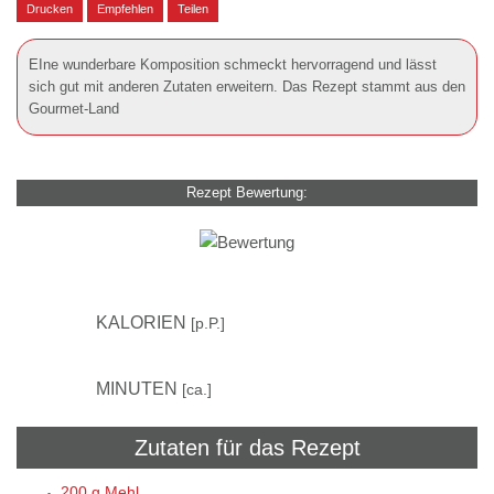
Drucken
Empfehlen
Teilen
EIne wunderbare Komposition schmeckt hervorragend und lässt
sich gut mit anderen Zutaten erweitern. Das Rezept stammt aus den
Gourmet-Land
Rezept Bewertung:
480
KALORIEN
[p.P.]
40
MINUTEN
[ca.]
Zutaten für das Rezept
200 g
Mehl