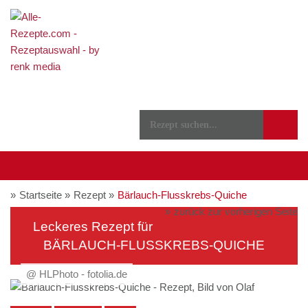
Startseite
Rezept
Bärlauch-Flusskrebs-Quiche
zurück zur vorherigen Seite
Leckeres Rezept für
BÄRLAUCH-FLUSSKREBS-QUICHE
@ HLPhoto - fotolia.de