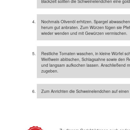
Backzeit sollten die Schweinelendchen eine gol
Nochmals Olivenöl erhitzen. Spargel abwaschen
herum gut anbraten. Zum Würzen fügen sie Pfef
wieder wenden und mit Gewürzen vermischen.
Restliche Tomaten waschen, in kleine Würfel sc
Weißwein ablöschen, Schlagsahne sowie den Re
und langsam aufkochen lassen. Anschließend mi
zugeben.
Zum Anrichten die Schweinelendchen auf einen 