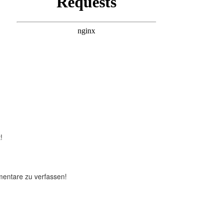
!
mentare zu verfassen!