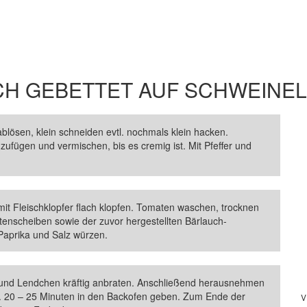
CH GEBETTET AUF SCHWEINE
blösen, klein schneiden evtl. nochmals klein hacken.
zufügen und vermischen, bis es cremig ist. Mit Pfeffer und
it Fleischklopfer flach klopfen. Tomaten waschen, trocknen
enscheiben sowie der zuvor hergestellten Bärlauch-
 Paprika und Salz würzen.
en und Lendchen kräftig anbraten. Anschließend herausnehmen
a. 20 – 25 Minuten in den Backofen geben. Zum Ende der
V