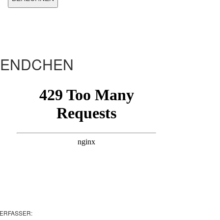
LENDCHEN
ERFASSER: