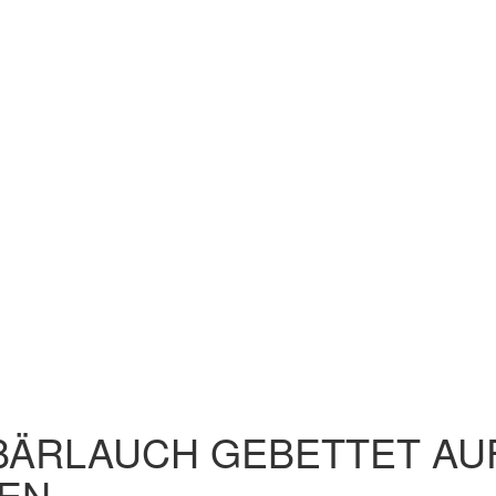
BÄRLAUCH GEBETTET AU
EN