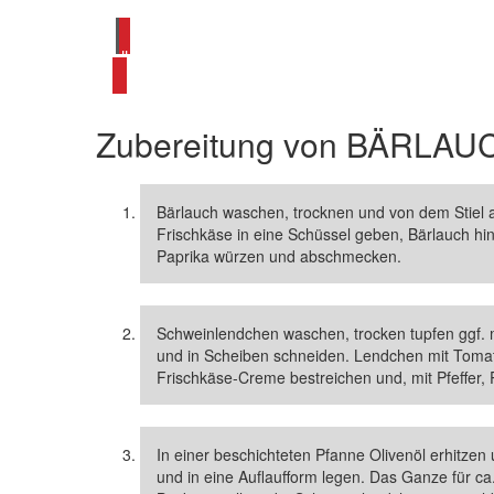
alle Schweinelendchen Rezepte ansehen
Zubereitung von
BÄRLAU
Bärlauch waschen, trocknen und von dem Stiel a
Frischkäse in eine Schüssel geben, Bärlauch hin
Paprika würzen und abschmecken.
Schweinlendchen waschen, trocken tupfen ggf. m
und in Scheiben schneiden. Lendchen mit Tomat
Frischkäse-Creme bestreichen und, mit Pfeffer,
In einer beschichteten Pfanne Olivenöl erhitz
und in eine Auflaufform legen. Das Ganze für c