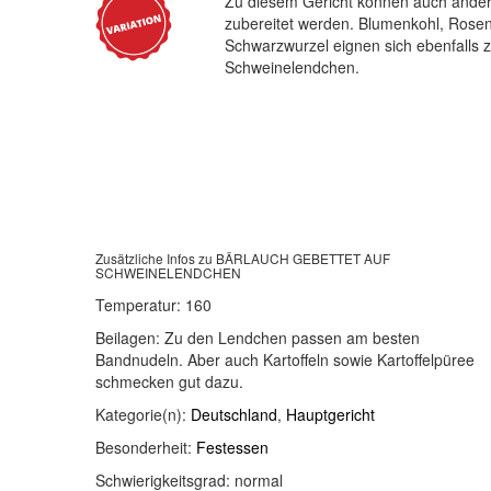
Zu diesem Gericht können auch ande
zubereitet werden. Blumenkohl, Rosen
Schwarzwurzel eignen sich ebenfalls 
Schweinelendchen.
Zusätzliche Infos zu
BÄRLAUCH GEBETTET AUF
SCHWEINELENDCHEN
Temperatur:
160
Beilagen:
Zu den Lendchen passen am besten
Bandnudeln. Aber auch Kartoffeln sowie Kartoffelpüree
schmecken gut dazu.
Kategorie(n):
Deutschland
,
Hauptgericht
Besonderheit:
Festessen
Schwierigkeitsgrad:
normal