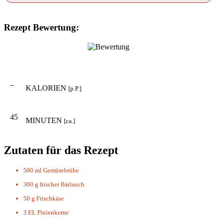
Rezept Bewertung:
–
KALORIEN
[p.P.]
45
MINUTEN
[ca.]
Zutaten für das Rezept
500 ml
Gemüsebrühe
300 g
frischer Bärlauch
50 g
Frischkäse
3 EL
Pinienkerne