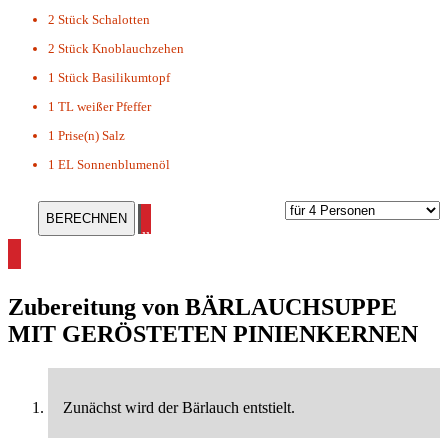
2 Stück
Schalotten
2 Stück
Knoblauchzehen
1 Stück
Basilikumtopf
1 TL
weißer Pfeffer
1 Prise(n)
Salz
1 EL
Sonnenblumenöl
alle Suppen Rezepte ansehen
Zubereitung von
BÄRLAUCHSUPPE
MIT GERÖSTETEN PINIENKERNEN
Zunächst wird der Bärlauch entstielt.