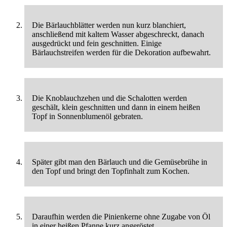
Die Bärlauchblätter werden nun kurz blanchiert,
anschließend mit kaltem Wasser abgeschreckt, danach
ausgedrückt und fein geschnitten. Einige
Bärlauchstreifen werden für die Dekoration aufbewahrt.
Die Knoblauchzehen und die Schalotten werden
geschält, klein geschnitten und dann in einem heißen
Topf in Sonnenblumenöl gebraten.
Später gibt man den Bärlauch und die Gemüsebrühe in
den Topf und bringt den Topfinhalt zum Kochen.
Daraufhin werden die Pinienkerne ohne Zugabe von Öl
in einer heißen Pfanne kurz angeröstet.