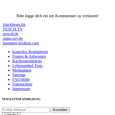
Bitte logge dich ein um Kommentare zu verfassen!
blackbeats.fm
FESCH.TV
news8.de
mmo-spy.de
haustiere-lexikon.com
kostenlos Registrieren
Fragen & Antworten
Küchengerätetests
Lebensmittel-Tests
Mediadaten
Sitemap
FAQ/Hilfe
Datenschutz
Impressum
NEWSLETTER ANMELDUNG