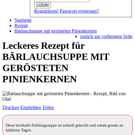
LOGIN
Registrieren!
Passwort vergessen?
Startseite
Rezept
Bärlauchsuppe mit gerösteten Pinienkernen
zurück zur vorherigen Seite
Leckeres Rezept für
BÄRLAUCHSUPPE MIT
GERÖSTETEN
PINIENKERNEN
Drucken
Empfehlen
Teilen
Diese herzhafte Frühlingssuppe ist schnell gekocht und wärmt gerade an
kühleren Tagen.