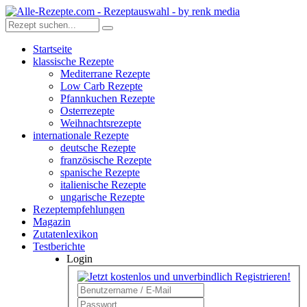
Startseite
klassische Rezepte
Mediterrane Rezepte
Low Carb Rezepte
Pfannkuchen Rezepte
Osterrezepte
Weihnachtsrezepte
internationale Rezepte
deutsche Rezepte
französische Rezepte
spanische Rezepte
italienische Rezepte
ungarische Rezepte
Rezeptempfehlungen
Magazin
Zutatenlexikon
Testberichte
Login