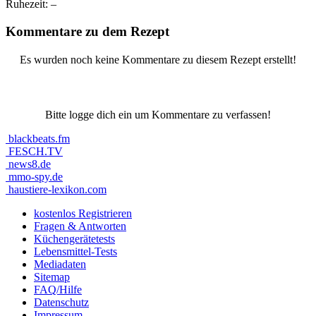
Ruhezeit:
–
Kommentare zu dem Rezept
Es wurden noch keine Kommentare zu diesem Rezept erstellt!
Bitte logge dich ein um Kommentare zu verfassen!
blackbeats.fm
FESCH.TV
news8.de
mmo-spy.de
haustiere-lexikon.com
kostenlos Registrieren
Fragen & Antworten
Küchengerätetests
Lebensmittel-Tests
Mediadaten
Sitemap
FAQ/Hilfe
Datenschutz
Impressum