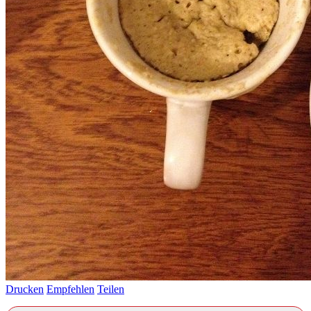
Drucken
Empfehlen
Teilen