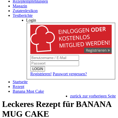
Rezeptempfehlungen
Magazin
Zutatenlexikon
Testberichte
Login
LOGIN
Registrieren!
Passwort vergessen?
Startseite
Rezept
Banana Mug Cake
zurück zur vorherigen Seite
Leckeres Rezept für
BANANA
MUG CAKE