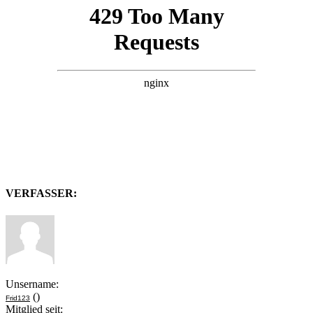
VERFASSER:
Unsername:
()
Frid123
Mitglied seit: