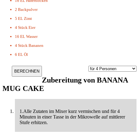
16 EL
Haferflocken
2
Backpulver
5 EL
Zimt
4 Stück
Eier
16 EL
Wasser
4 Stück
Bananen
6 EL
Öl
Zubereitung von
BANANA
MUG CAKE
1.Alle Zutaten im Mixer kurz vermischen und für 4
Minuten in einer Tasse in der Mikrowelle auf mittlerer
Stufe erhitzen.