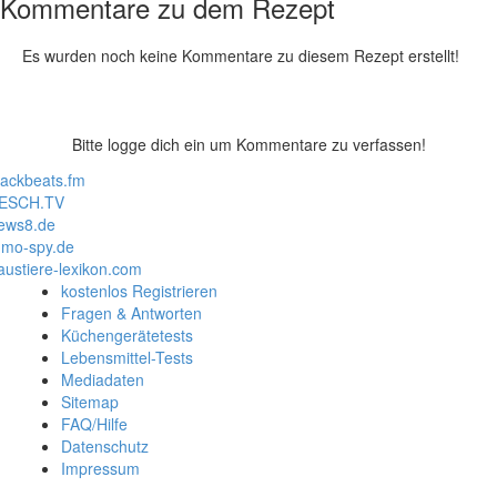
Kommentare zu dem Rezept
Es wurden noch keine Kommentare zu diesem Rezept erstellt!
Bitte logge dich ein um Kommentare zu verfassen!
lackbeats.fm
ESCH.TV
ews8.de
mo-spy.de
austiere-lexikon.com
kostenlos Registrieren
Fragen & Antworten
Küchengerätetests
Lebensmittel-Tests
Mediadaten
Sitemap
FAQ/Hilfe
Datenschutz
Impressum