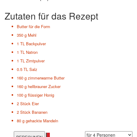
Zutaten für das Rezept
Butter für die Form
350 g
Mehl
1 TL
Backpulver
1 TL
Natron
1 TL
Zimtpulver
0.5 TL
Salz
160 g
zimmerwarme Butter
160 g
hellbrauner Zucker
100 g
flüssiger Honig
2 Stück
Eier
2 Stück
Bananen
80 g
gehackte Mandeln