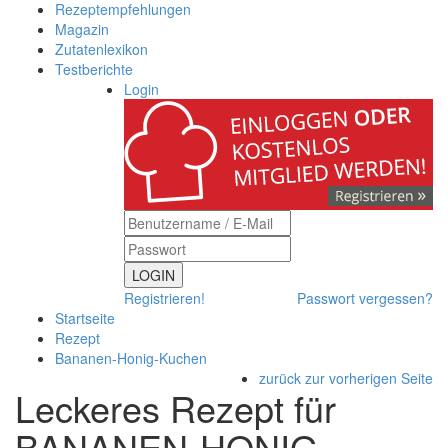
Rezeptempfehlungen
Magazin
Zutatenlexikon
Testberichte
Login
LOGIN
Registrieren!
Passwort vergessen?
Startseite
Rezept
Bananen-Honig-Kuchen
zurück zur vorherigen Seite
Leckeres Rezept für
BANANEN-HONIG-