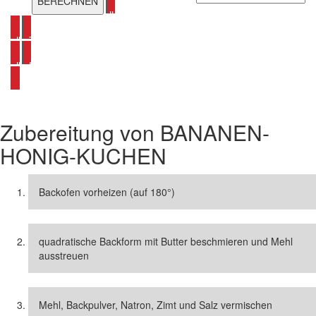
alle Bananen Rezepte ansehen
alle Torten Rezepte ansehen
alle Honig Rezepte ansehen
Zubereitung von
BANANEN-
HONIG-KUCHEN
Backofen vorheizen (auf 180°)
quadratische Backform mit Butter beschmieren und Mehl
ausstreuen
Mehl, Backpulver, Natron, Zimt und Salz vermischen