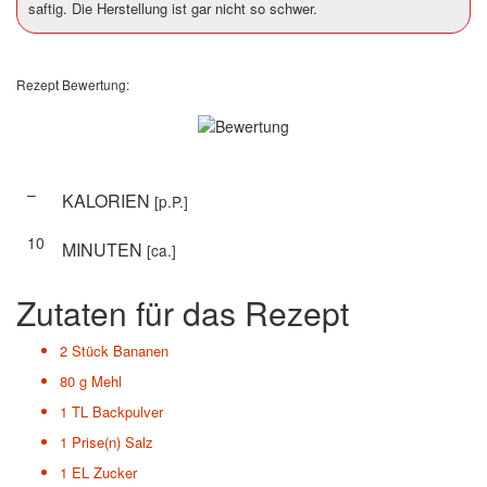
saftig. Die Herstellung ist gar nicht so schwer.
Rezept Bewertung:
–
KALORIEN
[p.P.]
10
MINUTEN
[ca.]
Zutaten für das Rezept
2 Stück
Bananen
80 g
Mehl
1 TL
Backpulver
1 Prise(n)
Salz
1 EL
Zucker