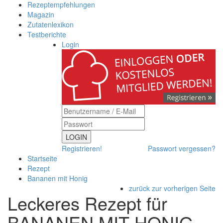
Rezeptempfehlungen
Magazin
Zutatenlexikon
Testberichte
Login
LOGIN
Registrieren!
Passwort vergessen?
Startseite
Rezept
Bananen mit Honig
zurück zur vorherigen Seite
Leckeres Rezept für
BANANEN MIT HONIG