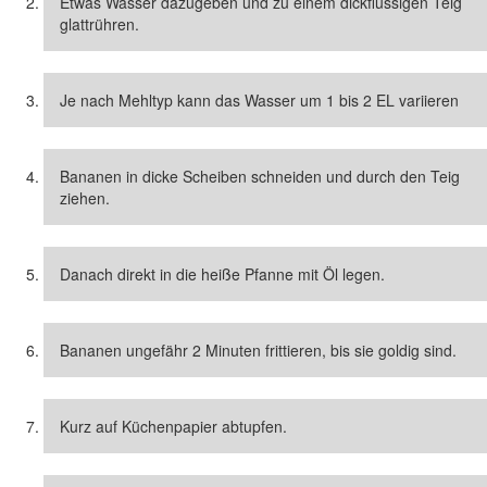
Etwas Wasser dazugeben und zu einem dickflüssigen Teig
glattrühren.
Je nach Mehltyp kann das Wasser um 1 bis 2 EL variieren
Bananen in dicke Scheiben schneiden und durch den Teig
ziehen.
Danach direkt in die heiße Pfanne mit Öl legen.
Bananen ungefähr 2 Minuten frittieren, bis sie goldig sind.
Kurz auf Küchenpapier abtupfen.