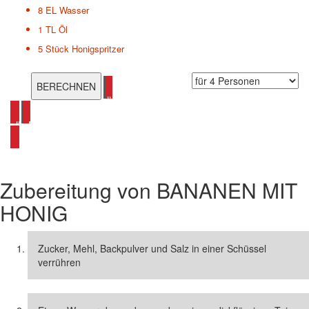
8 EL
Wasser
1 TL
Öl
5 Stück
Honigspritzer
alle Honig Rezepte ansehen
alle Bananen Rezepte ansehen
Zubereitung von
BANANEN MIT
HONIG
Zucker, Mehl, Backpulver und Salz in einer Schüssel
verrühren