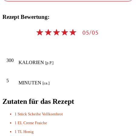
Rezept Bewertung:
300
KALORIEN
[p.P.]
5
MINUTEN
[ca.]
Zutaten für das Rezept
1 Stück
Scheibe Vollkornbrot
1 EL
Creme Fraiche
1 TL
Honig