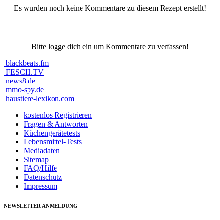
Es wurden noch keine Kommentare zu diesem Rezept erstellt!
Bitte logge dich ein um Kommentare zu verfassen!
blackbeats.fm
FESCH.TV
news8.de
mmo-spy.de
haustiere-lexikon.com
kostenlos Registrieren
Fragen & Antworten
Küchengerätetests
Lebensmittel-Tests
Mediadaten
Sitemap
FAQ/Hilfe
Datenschutz
Impressum
NEWSLETTER ANMELDUNG