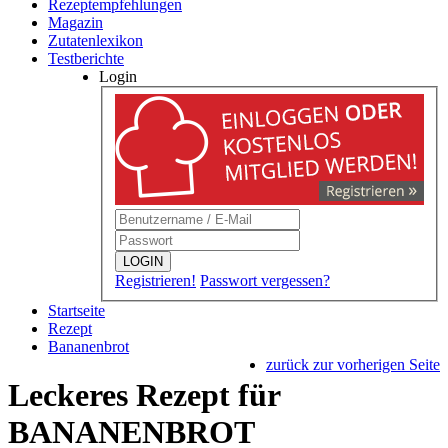
Rezeptempfehlungen
Magazin
Zutatenlexikon
Testberichte
Login
LOGIN
Registrieren!
Passwort vergessen?
Startseite
Rezept
Bananenbrot
zurück zur vorherigen Seite
Leckeres Rezept für
BANANENBROT