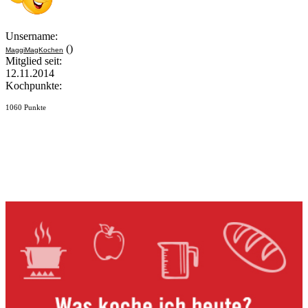
Unsername:
()
MaggiMagKochen
Mitglied seit:
12.11.2014
Kochpunkte:
1060 Punkte