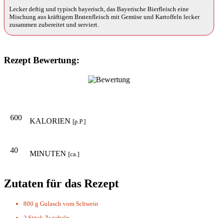
Lecker deftig und typisch bayerisch, das Bayerische Bierfleisch eine
Mischung aus kräftigem Bratenfleisch mit Gemüse und Kartoffeln lecker
zusammen zubereitet und serviert.
Rezept Bewertung:
600
KALORIEN
[p.P.]
40
MINUTEN
[ca.]
Zutaten für das Rezept
800 g
Gulasch vom Schwein
2 Stück
Zwiebeln