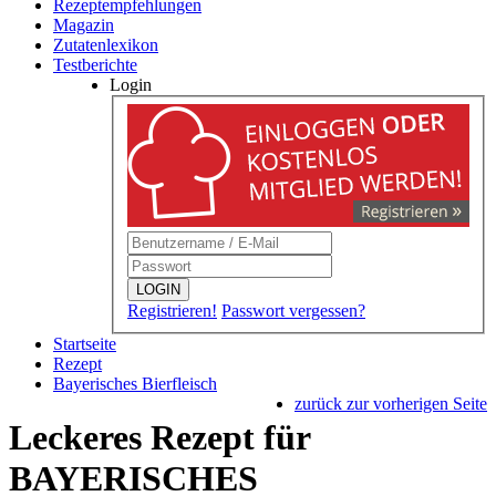
Rezeptempfehlungen
Magazin
Zutatenlexikon
Testberichte
Login
LOGIN
Registrieren!
Passwort vergessen?
Startseite
Rezept
Bayerisches Bierfleisch
zurück zur vorherigen Seite
Leckeres Rezept für
BAYERISCHES