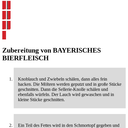
alle Rezepte aus Bayern ansehen
alle Gulasch Rezepte ansehen
alle Bier Rezepte ansehen
alle Bierfleisch Rezepte ansehen
Zubereitung von
BAYERISCHES
BIERFLEISCH
Knoblauch und Zwiebeln schälen, dann alles fein
hacken. Die Möhren werden geputzt und in große Stücke
geschnitten. Dann die Sellerie-Knolle schälen und
ebenfalls würfeln. Der Lauch wird gewaschen und in
kleine Stücke geschnitten.
Ein Teil des Fettes wird in den Schmortopf gegeben und