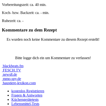
Vorbereitungszeit:
ca. 40 min.
Koch- bzw. Backzeit:
ca. - min.
Ruhezeit:
ca. -
Kommentare zu dem Rezept
Es wurden noch keine Kommentare zu diesem Rezept erstellt!
Bitte logge dich ein um Kommentare zu verfassen!
blackbeats.fm
FESCH.TV
news8.de
mmo-spy.de
haustiere-lexikon.com
kostenlos Registrieren
Fragen & Antworten
Küchengerätetests
Lebensmittel-Tests