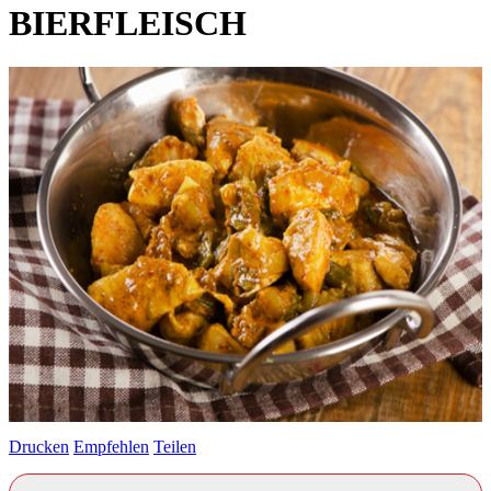
BIERFLEISCH
Drucken
Empfehlen
Teilen