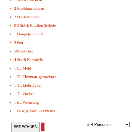
2
Knoblauchzehen
2 Stück
Möhren
0.5 Stück
Knollen Sellerie
1 Stange(n)
Lauch
2
Fett
500 ml
Bier
4 Stück
Kartoffeln
1 EL
Mehl
1 TL
Thymian, getrocknet
1 TL
Liebstöckel
1 TL
Zucker
1 EL
Weinessig
1 Prise(n)
Salz und Pfeffer