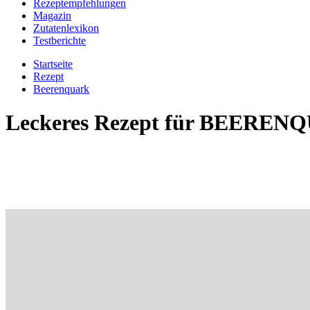
Rezeptempfehlungen
Magazin
Zutatenlexikon
Testberichte
Startseite
Rezept
Beerenquark
Leckeres Rezept für
BEERENQ