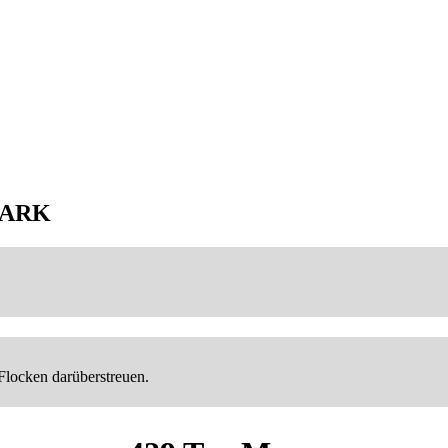
ARK
Flocken darüberstreuen.