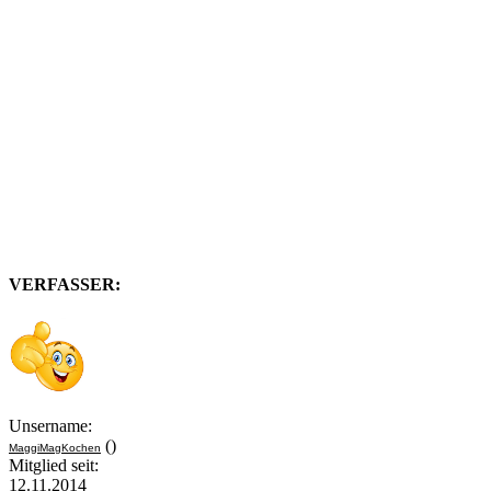
VERFASSER:
Unsername:
()
MaggiMagKochen
Mitglied seit:
12.11.2014