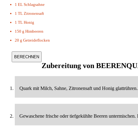
1 EL
Schlagsahne
1 TL
Zitronensaft
1 TL
Honig
150 g
Himbeeren
20 g
Getreideflocken
Zubereitung von
BEERENQU
Quark mit Milch, Sahne, Zitronensaft und Honig glattrühren.
Gewaschene frische oder tiefgekühlte Beeren untermischen. 