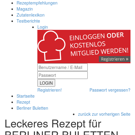
Rezeptempfehlungen
Magazin
Zutatenlexikon
Testberichte
Login
LOGIN
Registrieren!
Passwort vergessen?
Startseite
Rezept
Berliner Buletten
zurück zur vorherigen Seite
Leckeres Rezept für
BERLINER BULETTEN