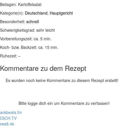
Beilagen:
Kartoffelsalat
Kategorie(n):
Deutschland
,
Hauptgericht
Besonderheit:
schnell
Schwierigkeitsgrad:
sehr leicht
Vorbereitungszeit:
ca. 5 min.
Koch- bzw. Backzeit:
ca. 15 min.
Ruhezeit:
–
Kommentare zu dem Rezept
Es wurden noch keine Kommentare zu diesem Rezept erstellt!
Bitte logge dich ein um Kommentare zu verfassen!
lackbeats.fm
ESCH.TV
ews8.de