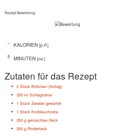
Rezept Bewertung:
–
KALORIEN
[p.P.]
5
MINUTEN
[ca.]
Zutaten für das Rezept
2 Stück
Brötchen (Vortag)
250 ml
Schlagsahne
1 Stück
Zwiebel gewürfelt
1 Stück
Knoblauchzehe
250 g
gemischtes Hack
250 g
Rinderhack