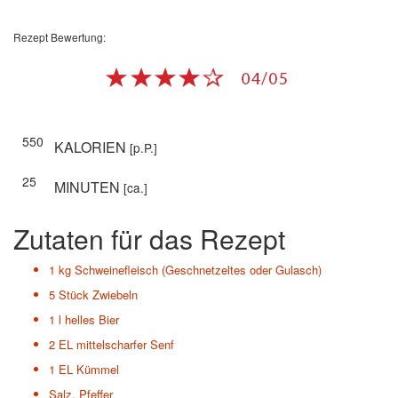
Rezept Bewertung:
550
KALORIEN
[p.P.]
25
MINUTEN
[ca.]
Zutaten für das Rezept
1 kg
Schweinefleisch (Geschnetzeltes oder Gulasch)
5 Stück
Zwiebeln
1 l
helles Bier
2 EL
mittelscharfer Senf
1 EL
Kümmel
Salz, Pfeffer