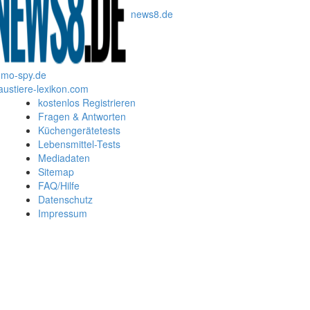
news8.de
mo-spy.de
austiere-lexikon.com
kostenlos Registrieren
Fragen & Antworten
Küchengerätetests
Lebensmittel-Tests
Mediadaten
Sitemap
FAQ/Hilfe
Datenschutz
Impressum