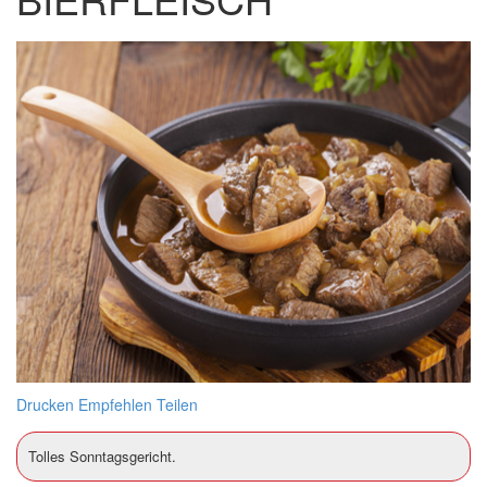
Drucken
Empfehlen
Teilen
Tolles Sonntagsgericht.