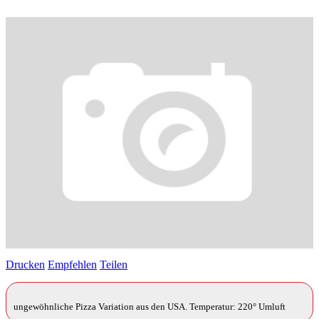
Drucken
Empfehlen
Teilen
ungewöhnliche Pizza Variation aus den USA. Temperatur: 220° Umluft