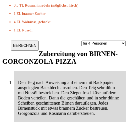
0.5 TL
Rosmarinnadeln (möglichst frisch)
1 EL
brauner Zucker
4 EL
Walnüsse, gehackt
1 EL
Nussöl
Zubereitung von
BIRNEN-
GORGONZOLA-PIZZA
Den Teig nach Anweisung auf einem mit Backpapier
ausgelegten Backblech ausrollen. Den Teig sehr dünn
mit Nussöl bestreichen. Den Ziegenfrischkäse auf dem
Boden verteilen. Dann die geschälten und in sehr dünne
Scheiben geschnittenen Birnen darauflegen. Jedes
Birnenstück mit etwas braunem Zucker bestreuen.
Gorgonzola und Rosmarin darüberstreuen.