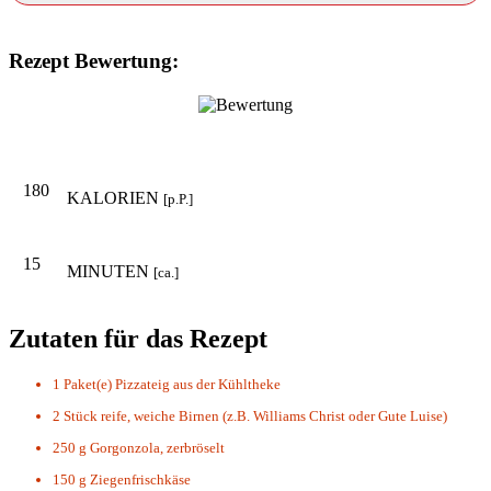
Rezept Bewertung:
180
KALORIEN
[p.P.]
15
MINUTEN
[ca.]
Zutaten für das Rezept
1 Paket(e)
Pizzateig aus der Kühltheke
2 Stück
reife, weiche Birnen (z.B. Williams Christ oder Gute Luise)
250 g
Gorgonzola, zerbröselt
150 g
Ziegenfrischkäse