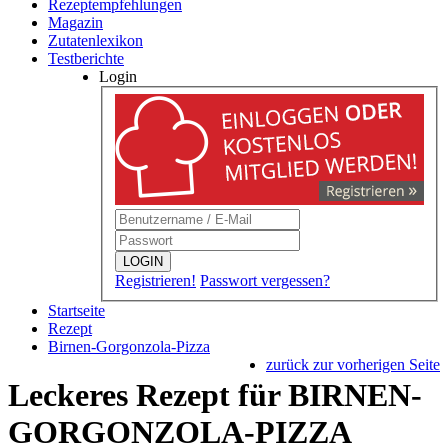
Rezeptempfehlungen
Magazin
Zutatenlexikon
Testberichte
Login
LOGIN
Registrieren!
Passwort vergessen?
Startseite
Rezept
Birnen-Gorgonzola-Pizza
zurück zur vorherigen Seite
Leckeres Rezept für
BIRNEN-
GORGONZOLA-PIZZA