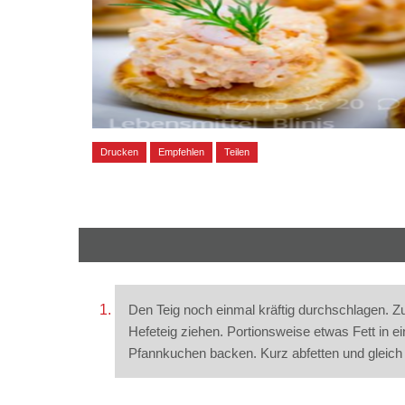
Drucken
Empfehlen
Teilen
Den Teig noch einmal kräftig durchschlagen. Z
Hefeteig ziehen. Portionsweise etwas Fett in e
Pfannkuchen backen. Kurz abfetten und gleich 