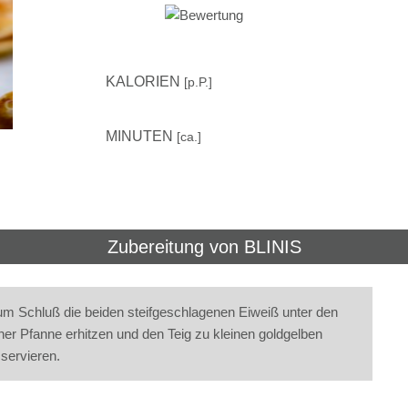
–
KALORIEN
[p.P.]
–
MINUTEN
[ca.]
Zubereitung von
BLINIS
um Schluß die beiden steifgeschlagenen Eiweiß unter den
iner Pfanne erhitzen und den Teig zu kleinen goldgelben
servieren.