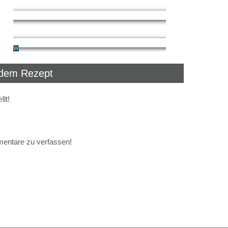
dem Rezept
lt!
mentare zu verfassen!