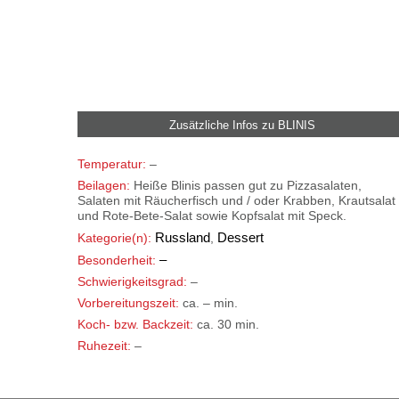
Zusätzliche Infos zu
BLINIS
Temperatur:
–
Beilagen:
Heiße Blinis passen gut zu Pizzasalaten,
Salaten mit Räucherfisch und / oder Krabben, Krautsalat
und Rote-Bete-Salat sowie Kopfsalat mit Speck.
Russland
Dessert
Kategorie(n):
,
–
Besonderheit:
Schwierigkeitsgrad:
–
Vorbereitungszeit:
ca. – min.
Koch- bzw. Backzeit:
ca. 30 min.
Ruhezeit:
–