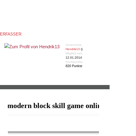
ERFASSER:
Unsername:
Hendrik13
()
Mitglied seit:
12.01.2014
Kochpunkte:
820 Punkte