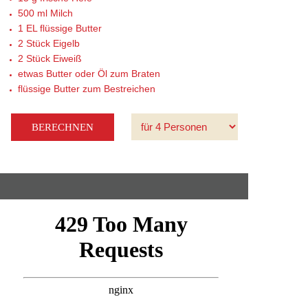
500 ml
Milch
1 EL
flüssige Butter
2 Stück
Eigelb
2 Stück
Eiweiß
etwas
Butter oder Öl zum Braten
flüssige Butter zum Bestreichen