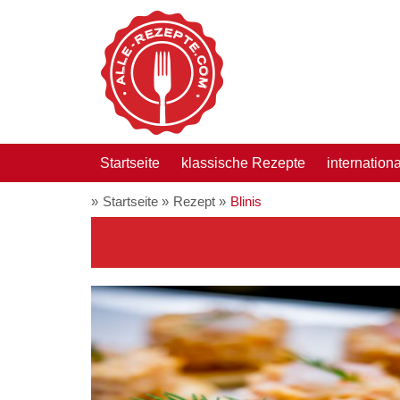
Startseite
klassische Rezepte
internation
Startseite
Rezept
Blinis