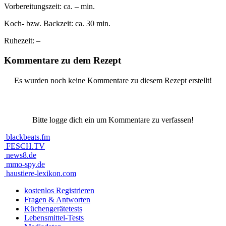
Vorbereitungszeit:
ca. – min.
Koch- bzw. Backzeit:
ca. 30 min.
Ruhezeit:
–
Kommentare zu dem Rezept
Es wurden noch keine Kommentare zu diesem Rezept erstellt!
Bitte logge dich ein um Kommentare zu verfassen!
blackbeats.fm
FESCH.TV
news8.de
mmo-spy.de
haustiere-lexikon.com
kostenlos Registrieren
Fragen & Antworten
Küchengerätetests
Lebensmittel-Tests