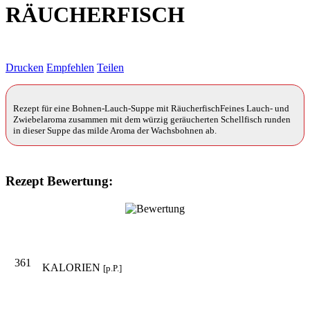
RÄUCHERFISCH
Drucken
Empfehlen
Teilen
Rezept für eine Bohnen-Lauch-Suppe mit RäucherfischFeines Lauch- und
Zwiebelaroma zusammen mit dem würzig geräucherten Schellfisch runden
in dieser Suppe das milde Aroma der Wachsbohnen ab.
Rezept Bewertung:
361
KALORIEN
[p.P.]
–