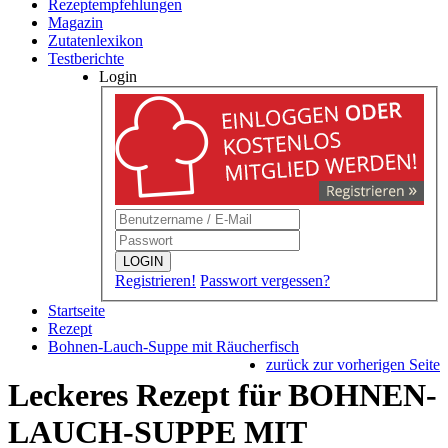
Rezeptempfehlungen
Magazin
Zutatenlexikon
Testberichte
Login
LOGIN
Registrieren!
Passwort vergessen?
Startseite
Rezept
Bohnen-Lauch-Suppe mit Räucherfisch
zurück zur vorherigen Seite
Leckeres Rezept für
BOHNEN-
LAUCH-SUPPE MIT