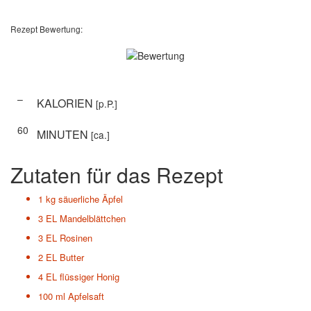
Rezept Bewertung:
–
KALORIEN
[p.P.]
60
MINUTEN
[ca.]
Zutaten für das Rezept
1 kg
säuerliche Äpfel
3 EL
Mandelblättchen
3 EL
Rosinen
2 EL
Butter
4 EL
flüssiger Honig
100 ml
Apfelsaft