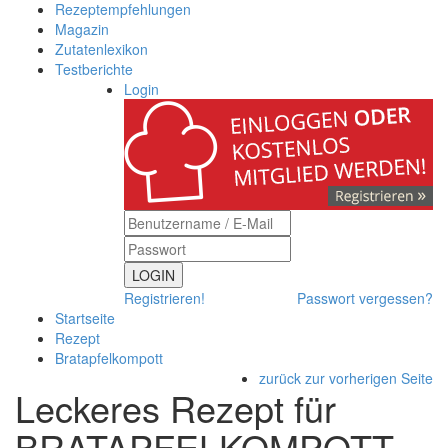
Rezeptempfehlungen
Magazin
Zutatenlexikon
Testberichte
Login
LOGIN
Registrieren!
Passwort vergessen?
Startseite
Rezept
Bratapfelkompott
zurück zur vorherigen Seite
Leckeres Rezept für
BRATAPFELKOMPOTT