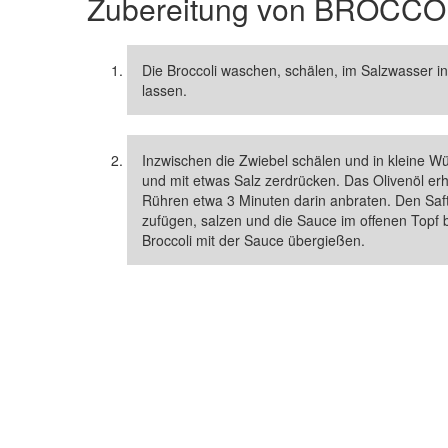
Zubereitung von
BROCCOL
Die Broccoli waschen, schälen, im Salzwasser i
lassen.
Inzwischen die Zwiebel schälen und in kleine W
und mit etwas Salz zerdrücken. Das Olivenöl er
Rühren etwa 3 Minuten darin anbraten. Den Sa
zufügen, salzen und die Sauce im offenen Topf 
Broccoli mit der Sauce übergießen.