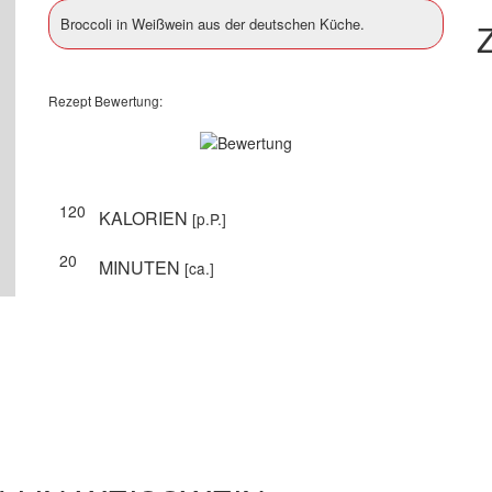
Broccoli in Weißwein aus der deutschen Küche.
Z
Rezept Bewertung:
120
KALORIEN
[p.P.]
20
MINUTEN
[ca.]