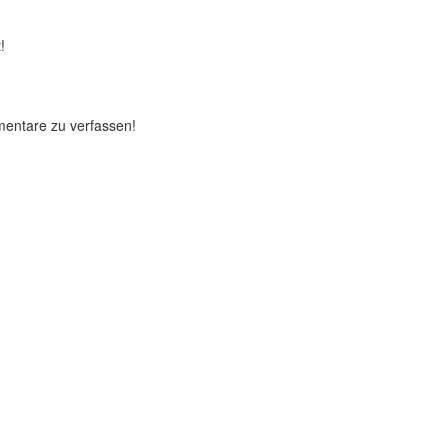
!
mentare zu verfassen!