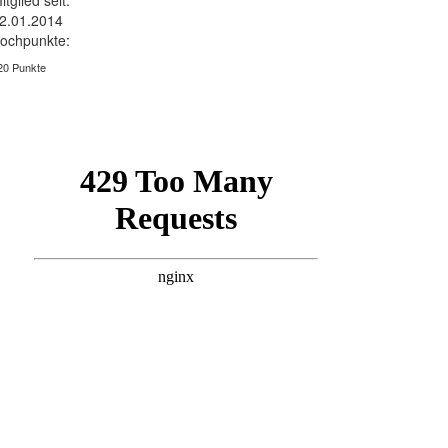
itglied seit:
2.01.2014
ochpunkte:
20 Punkte