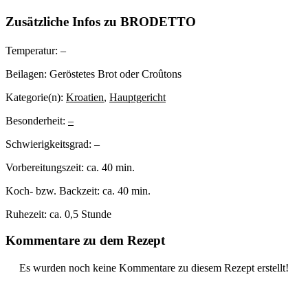
Zusätzliche Infos zu
BRODETTO
Temperatur:
–
Beilagen:
Geröstetes Brot oder Croûtons
Kategorie(n):
Kroatien
,
Hauptgericht
Besonderheit:
–
Schwierigkeitsgrad:
–
Vorbereitungszeit:
ca. 40 min.
Koch- bzw. Backzeit:
ca. 40 min.
Ruhezeit:
ca. 0,5 Stunde
Kommentare zu dem Rezept
Es wurden noch keine Kommentare zu diesem Rezept erstellt!