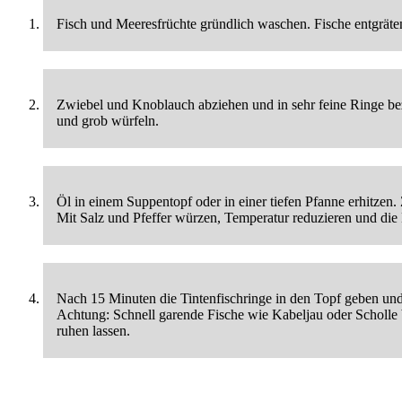
Fisch und Meeresfrüchte gründlich waschen. Fische entgräten
Zwiebel und Knoblauch abziehen und in sehr feine Ringe be
und grob würfeln.
Öl in einem Suppentopf oder in einer tiefen Pfanne erhitze
Mit Salz und Pfeffer würzen, Temperatur reduzieren und die 
Nach 15 Minuten die Tintenfischringe in den Topf geben und
Achtung: Schnell garende Fische wie Kabeljau oder Scholle 
ruhen lassen.