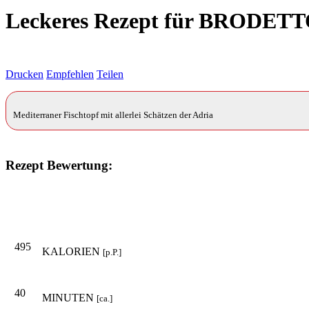
Leckeres Rezept für
BRODETT
Drucken
Empfehlen
Teilen
Mediterraner Fischtopf mit allerlei Schätzen der Adria
Rezept Bewertung:
495
KALORIEN
[p.P.]
40
MINUTEN
[ca.]