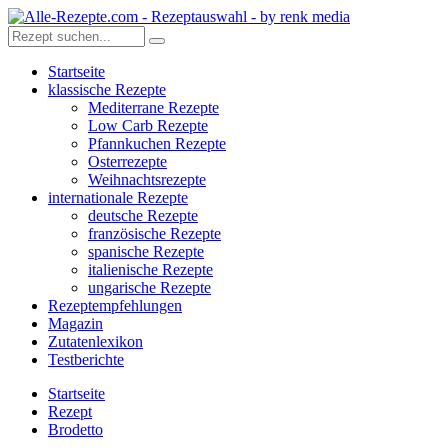
Startseite
klassische Rezepte
Mediterrane Rezepte
Low Carb Rezepte
Pfannkuchen Rezepte
Osterrezepte
Weihnachtsrezepte
internationale Rezepte
deutsche Rezepte
französische Rezepte
spanische Rezepte
italienische Rezepte
ungarische Rezepte
Rezeptempfehlungen
Magazin
Zutatenlexikon
Testberichte
Startseite
Rezept
Brodetto