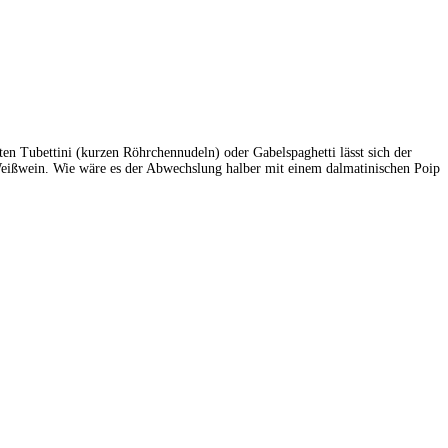
ten Tubettini (kurzen Röhrchennudeln) oder Gabelspaghetti lässt sich der
 Weißwein. Wie wäre es der Abwechslung halber mit einem dalmatinischen Poip