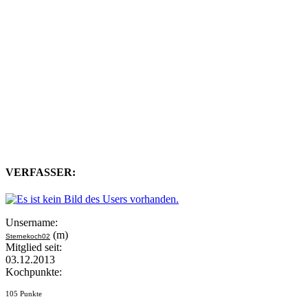
VERFASSER:
Unsername:
(m)
Sternekoch02
Mitglied seit:
03.12.2013
Kochpunkte:
105 Punkte