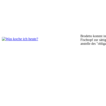
Brodetto kommt in 
Fischtopf zur sätt
anstelle des "oblig