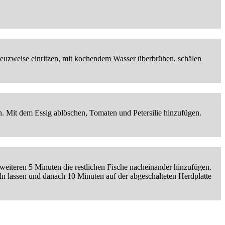
reuzweise einritzen, mit kochendem Wasser überbrühen, schälen
n. Mit dem Essig ablöschen, Tomaten und Petersilie hinzufügen.
weiteren 5 Minuten die restlichen Fische nacheinander hinzufügen.
ln lassen und danach 10 Minuten auf der abgeschalteten Herdplatte