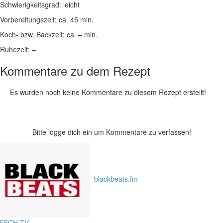
Schwierigkeitsgrad:
leicht
Vorbereitungszeit:
ca. 45 min.
Koch- bzw. Backzeit:
ca. – min.
Ruhezeit:
–
Kommentare zu dem Rezept
Es wurden noch keine Kommentare zu diesem Rezept erstellt!
Bitte logge dich ein um Kommentare zu verfassen!
blackbeats.fm
ESCH.TV