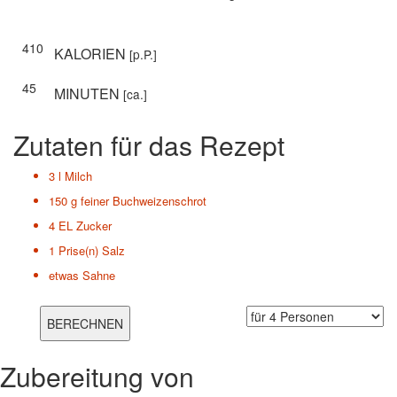
410
KALORIEN
[p.P.]
45
MINUTEN
[ca.]
Zutaten für das Rezept
3 l
Milch
150 g
feiner Buchweizenschrot
4 EL
Zucker
1 Prise(n)
Salz
etwas
Sahne
Zubereitung von