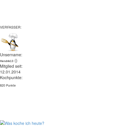
VERFASSER:
Unsername:
()
Hendrik13
Mitglied seit:
12.01.2014
Kochpunkte:
820 Punkte