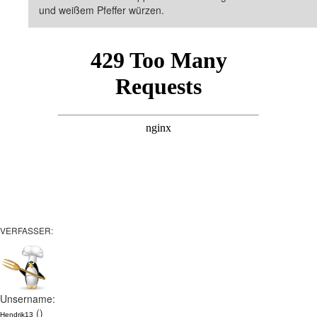
und weißem Pfeffer würzen.
VERFASSER:
Unsername:
()
Hendrik13