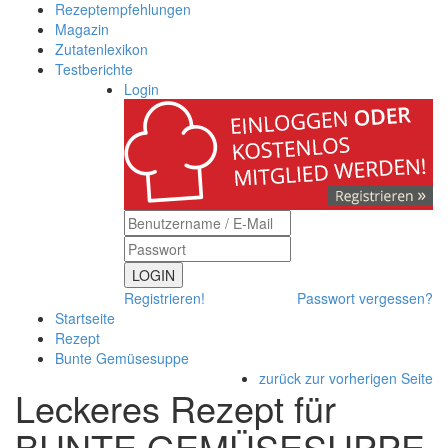
Rezeptempfehlungen
Magazin
Zutatenlexikon
Testberichte
Login
LOGIN
Registrieren!
Passwort vergessen?
Startseite
Rezept
Bunte Gemüsesuppe
zurück zur vorherigen Seite
Leckeres Rezept für
BUNTE GEMÜSESUPPE