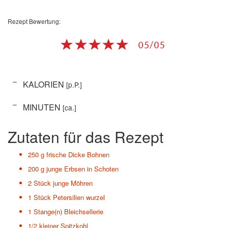
Rezept Bewertung:
–
KALORIEN
[p.P.]
–
MINUTEN
[ca.]
Zutaten für das Rezept
250 g
frische Dicke Bohnen
200 g
junge Erbsen in Schoten
2 Stück
junge Möhren
1 Stück
Petersilien wurzel
1 Stange(n)
Bleichsellerie
1/2 kleiner Spitzkohl