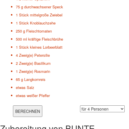
75 g
durchwachsener Speck
1 Stück
mittelgroße Zwiebel
1 Stück
Knoblauchzehe
250 g
Fleischtomaten
500 ml
kräftige Fleischbrühe
1 Stück
kleines Lorbeerblatt
4 Zweig(e)
Petersilie
2 Zweig(e)
Basilikum
1 Zweig(e)
Rosmarin
65 g
Langkornreis
etwas
Salz
etwas
weißer Pfeffer
Zubereitung von
BUNTE