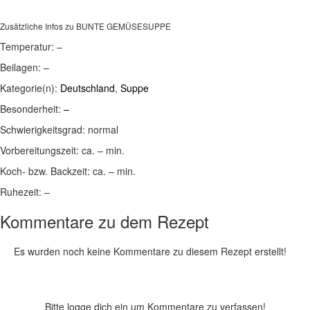
Zusätzliche Infos zu
BUNTE GEMÜSESUPPE
Temperatur:
–
Beilagen:
–
Kategorie(n):
Deutschland
,
Suppe
Besonderheit:
–
Schwierigkeitsgrad:
normal
Vorbereitungszeit:
ca. – min.
Koch- bzw. Backzeit:
ca. – min.
Ruhezeit:
–
Kommentare zu dem Rezept
Es wurden noch keine Kommentare zu diesem Rezept erstellt!
Bitte logge dich ein um Kommentare zu verfassen!