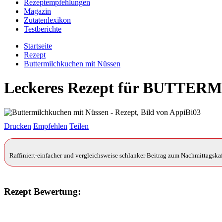
Rezeptempfehlungen
Magazin
Zutatenlexikon
Testberichte
Startseite
Rezept
Buttermilchkuchen mit Nüssen
Leckeres Rezept für
BUTTERM
Drucken
Empfehlen
Teilen
Raffiniert-einfacher und vergleichsweise schlanker Beitrag zum Nachmittagska
Rezept Bewertung: