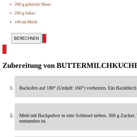
200 g
gehackte Nüsse
200 g
Sahne
100 ml
Milch
alle Kuchen Rezepte ansehen
Zubereitung von
BUTTERMILCHKUCHE
Backofen auf 180° (Umluft: 160°) vorheizen. Ein Backblech
Mehl mit Backpulver in eine Schüssel sieben. 300 g Zucker, 
entstanden ist.