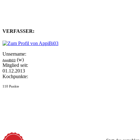
VERFASSER:
Unsername:
(w)
AppiBi03
Mitglied seit:
01.12.2013
Kochpunkte:
110 Punkte