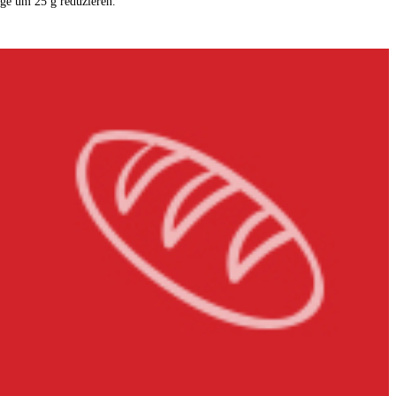
nge um 25 g reduzieren.