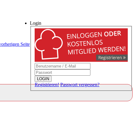
Login
vorherigen Seite
LOGIN
Registrieren!
Passwort vergessen?