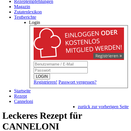
Rezeptempfehlungen
Magazin
Zutatenlexikon
Testberichte
Login
LOGIN
Registrieren!
Passwort vergessen?
Startseite
Rezept
Canneloni
zurück zur vorherigen Seite
Leckeres Rezept für
CANNELONI