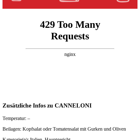
Zusätzliche Infos zu
CANNELONI
Temperatur:
–
Beilagen:
Kopfsalat oder Tomatensalat mit Gurken und Oliven
Kategorie(n):
Italien
,
Hauptgericht