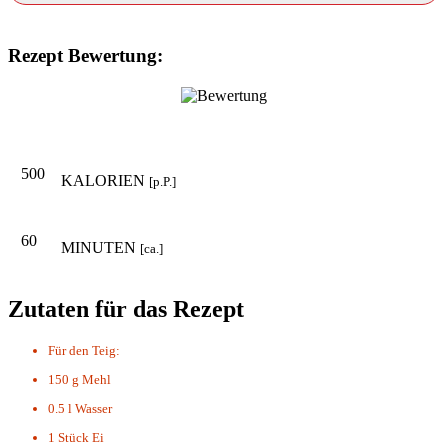
Rezept Bewertung:
500
KALORIEN
[p.P.]
60
MINUTEN
[ca.]
Zutaten für das Rezept
Für den Teig:
150 g
Mehl
0.5 l
Wasser
1 Stück
Ei