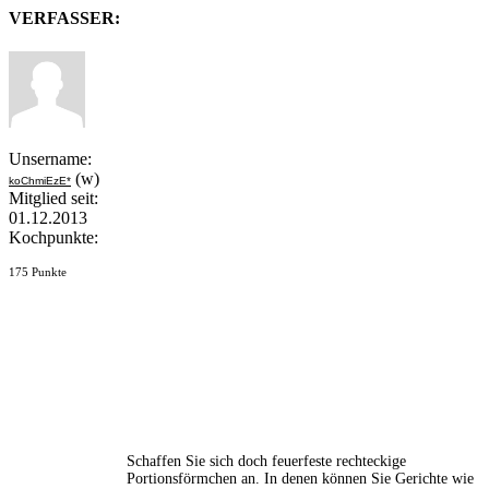
VERFASSER:
Unsername:
(w)
koChmiEzE*
Mitglied seit:
01.12.2013
Kochpunkte:
175 Punkte
Schaffen Sie sich doch feuerfeste rechteckige
Portionsförmchen an. In denen können Sie Gerichte wie