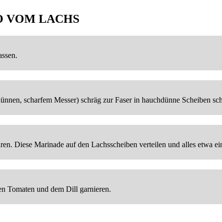
O VOM LACHS
assen.
nnen, scharfem Messer) schräg zur Faser in hauchdünne Scheiben schn
en. Diese Marinade auf den Lachsscheiben verteilen und alles etwa ei
en Tomaten und dem Dill garnieren.