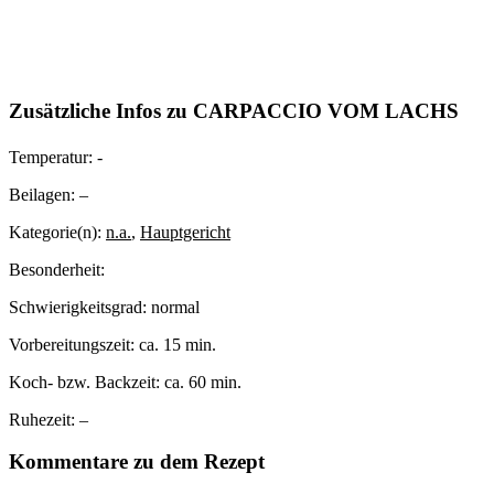
Zusätzliche Infos zu
CARPACCIO VOM LACHS
Temperatur:
-
Beilagen:
–
Kategorie(n):
n.a.
,
Hauptgericht
Besonderheit:
Schwierigkeitsgrad:
normal
Vorbereitungszeit:
ca. 15 min.
Koch- bzw. Backzeit:
ca. 60 min.
Ruhezeit:
–
Kommentare zu dem Rezept