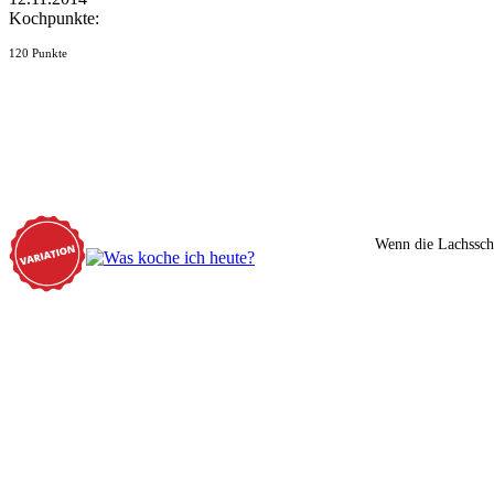
Kochpunkte:
120 Punkte
Wenn die Lachssche