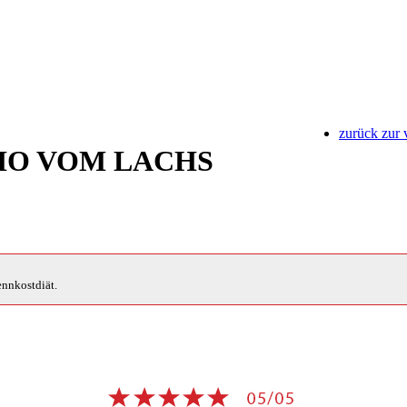
zurück zur 
IO VOM LACHS
ennkostdiät.