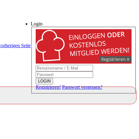
Login
vorherigen Seite
LOGIN
Registrieren!
Passwort vergessen?