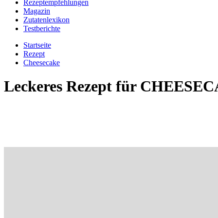
Rezeptempfehlungen
Magazin
Zutatenlexikon
Testberichte
Startseite
Rezept
Cheesecake
Leckeres Rezept für
CHEESEC