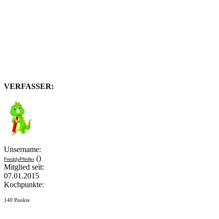
VERFASSER:
Unsername:
()
FreddyPfeifer
Mitglied seit:
07.01.2015
Kochpunkte:
140 Punkte