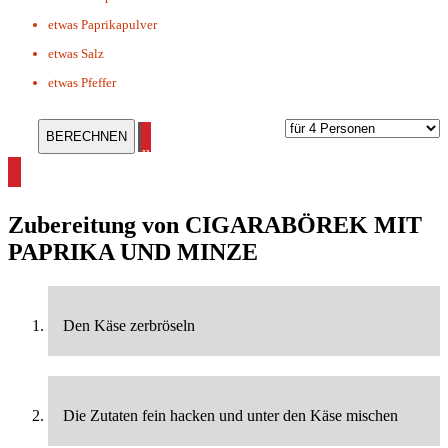
etwas
Paprikapulver
etwas
Salz
etwas
Pfeffer
alle Mediterane Rezepte ansehen
Zubereitung von
CIGARABÖREK MIT
PAPRIKA UND MINZE
Den Käse zerbröseln
Die Zutaten fein hacken und unter den Käse mischen