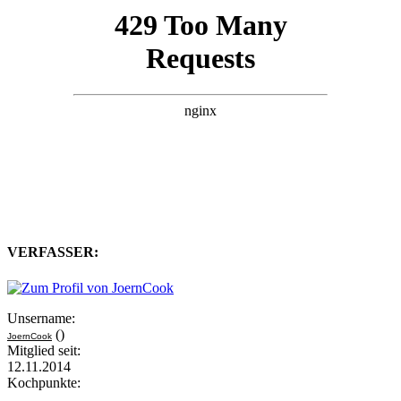
VERFASSER:
Unsername:
()
JoernCook
Mitglied seit:
12.11.2014
Kochpunkte: