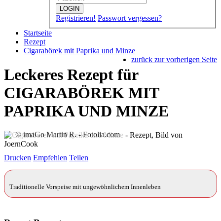
LOGIN
Registrieren!
Passwort vergessen?
Startseite
Rezept
Cigarabörek mit Paprika und Minze
zurück zur vorherigen Seite
Leckeres Rezept für
CIGARABÖREK MIT
PAPRIKA UND MINZE
© imaGo Martin R. - Fotolia.com
Drucken
Empfehlen
Teilen
Traditionelle Vorspeise mit ungewöhnlichem Innenleben