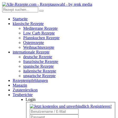
Startseite
klassische Rezepte
Mediterrane Rezepte
Low Carb Rezepte
Pfannkuchen Rezepte
Osterrezepte
Weihnachtsrezepte
internationale Rezepte
deutsche Rezepte
französische Rezepte
spanische Rezepte
italienische Rezepte
ungarische Rezepte
Rezeptempfehlungen
Magazin
Zutatenlexikon
Testberichte
Login