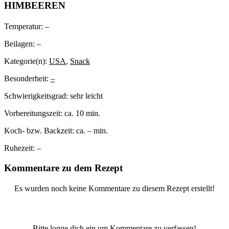
HIMBEEREN
Temperatur:
–
Beilagen:
–
Kategorie(n):
USA
,
Snack
Besonderheit:
–
Schwierigkeitsgrad:
sehr leicht
Vorbereitungszeit:
ca. 10 min.
Koch- bzw. Backzeit:
ca. – min.
Ruhezeit:
–
Kommentare zu dem Rezept
Es wurden noch keine Kommentare zu diesem Rezept erstellt!
Bitte logge dich ein um Kommentare zu verfassen!