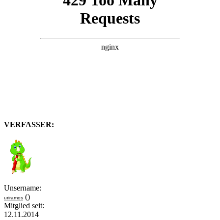
VERFASSER:
Unsername:
()
uriramos
Mitglied seit:
12.11.2014