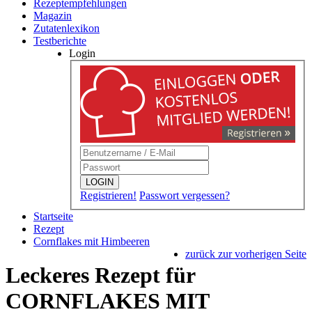
Rezeptempfehlungen
Magazin
Zutatenlexikon
Testberichte
Login
LOGIN
Registrieren!
Passwort vergessen?
Startseite
Rezept
Cornflakes mit Himbeeren
zurück zur vorherigen Seite
Leckeres Rezept für
CORNFLAKES MIT