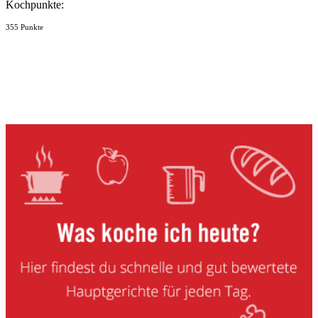
Kochpunkte:
355 Punkte