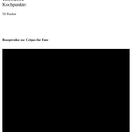
Kochpunkte:
50 Punkte
Rezeptvideo zu: Crêpes für Ente