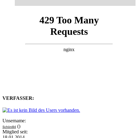
VERFASSER:
Unsername:
()
Schöni94
Mitglied seit:
18.01.2014