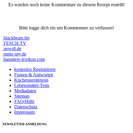
Es wurden noch keine Kommentare zu diesem Rezept erstellt!
Bitte logge dich ein um Kommentare zu verfassen!
blackbeats.fm
FESCH.TV
news8.de
mmo-spy.de
haustiere-lexikon.com
kostenlos Registrieren
Fragen & Antworten
Küchengerätetests
Lebensmittel-Tests
Mediadaten
Sitemap
FAQ/Hilfe
Datenschutz
Impressum
NEWSLETTER ANMELDUNG