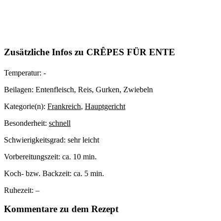
Zusätzliche Infos zu
CRÊPES FÜR ENTE
Temperatur:
-
Beilagen:
Entenfleisch, Reis, Gurken, Zwiebeln
Kategorie(n):
Frankreich
,
Hauptgericht
Besonderheit:
schnell
Schwierigkeitsgrad:
sehr leicht
Vorbereitungszeit:
ca. 10 min.
Koch- bzw. Backzeit:
ca. 5 min.
Ruhezeit:
–
Kommentare zu dem Rezept