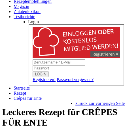
Rezeptempfehlungen
Magazin
Zutatenlexikon
Testberichte
Login
LOGIN
Registrieren!
Passwort vergessen?
Startseite
Rezept
Crêpes für Ente
zurück zur vorherigen Seite
Leckeres Rezept für
CRÊPES
FÜR ENTE