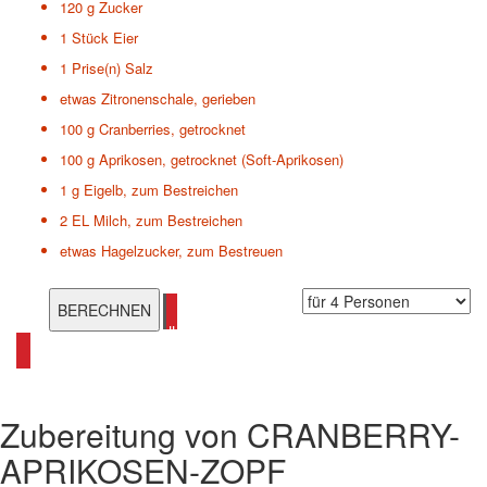
120 g
Zucker
1 Stück
Eier
1 Prise(n)
Salz
etwas
Zitronenschale, gerieben
100 g
Cranberries, getrocknet
100 g
Aprikosen, getrocknet (Soft-Aprikosen)
1 g
Eigelb, zum Bestreichen
2 EL
Milch, zum Bestreichen
etwas
Hagelzucker, zum Bestreuen
alle Cranberry Rezepte ansehen
Zubereitung von
CRANBERRY-
APRIKOSEN-ZOPF