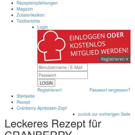
Rezeptempfehlungen
Magazin
Zutatenlexikon
Testberichte
Login
LOGIN
Registrieren!
Passwort vergessen?
Startseite
Rezept
Cranberry-Aprikosen-Zopf
zurück zur vorherigen Seite
Leckeres Rezept für
CRANBERRY-