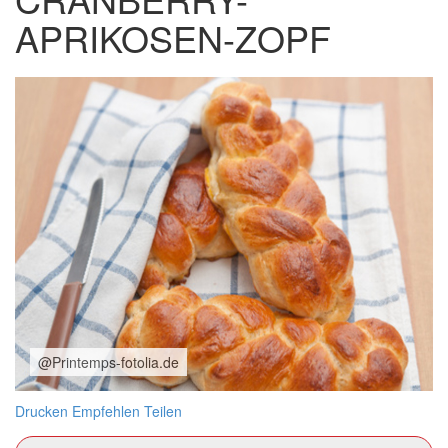
APRIKOSEN-ZOPF
@Printemps-fotolia.de
Drucken
Empfehlen
Teilen