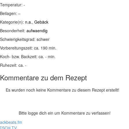
Temperatur:
-
Beilagen:
–
Kategorie(n):
n.a.
,
Gebäck
Besonderheit:
aufwaendig
Schwierigkeitsgrad:
schwer
Vorbereitungszeit:
ca. 190 min.
Koch- bzw. Backzeit:
ca. - min.
Ruhezeit:
ca. -
Kommentare zu dem Rezept
Es wurden noch keine Kommentare zu diesem Rezept erstellt!
Bitte logge dich ein um Kommentare zu verfassen!
lackbeats.fm
ESCH.TV