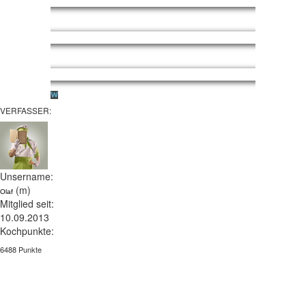
VERFASSER:
Unsername:
(m)
Olaf
Mitglied seit:
10.09.2013
Kochpunkte:
6488 Punkte