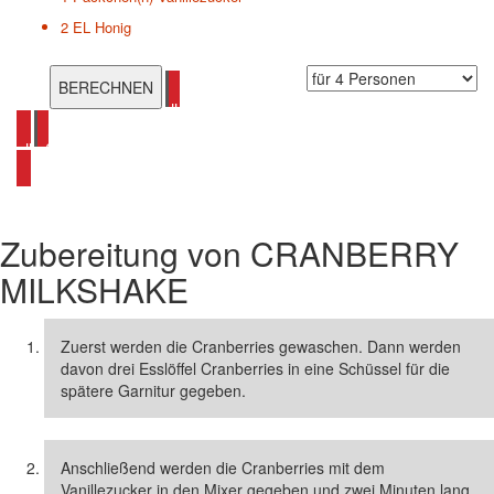
2 EL
Honig
alle Cranberry Rezepte ansehen
alle Shake Rezepte ansehen
Zubereitung von
CRANBERRY
MILKSHAKE
Zuerst werden die Cranberries gewaschen. Dann werden
davon drei Esslöffel Cranberries in eine Schüssel für die
spätere Garnitur gegeben.
Anschließend werden die Cranberries mit dem
Vanillezucker in den Mixer gegeben und zwei Minuten lang