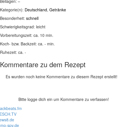
Beilagen:
–
Kategorie(n):
Deutschland
,
Getränke
Besonderheit:
schnell
Schwierigkeitsgrad:
leicht
Vorbereitungszeit:
ca. 10 min.
Koch- bzw. Backzeit:
ca. - min.
Ruhezeit:
ca. -
Kommentare zu dem Rezept
Es wurden noch keine Kommentare zu diesem Rezept erstellt!
Bitte logge dich ein um Kommentare zu verfassen!
lackbeats.fm
ESCH.TV
ews8.de
mo-spy.de