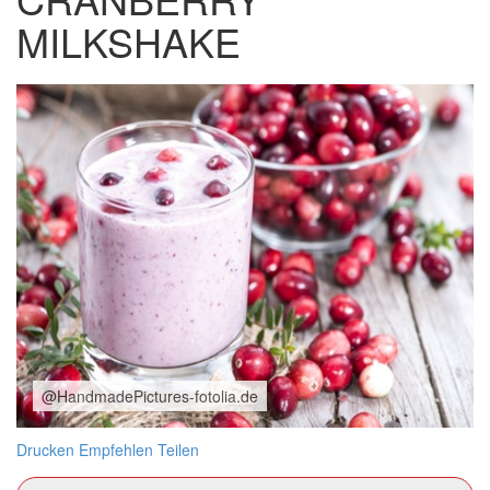
MILKSHAKE
@HandmadePictures-fotolia.de
Drucken
Empfehlen
Teilen