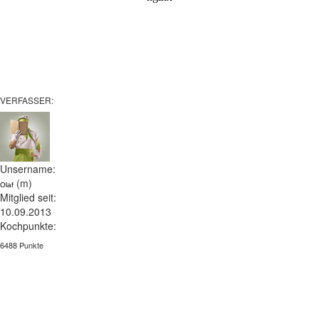
VERFASSER:
Unsername:
(m)
Olaf
Mitglied seit:
10.09.2013
Kochpunkte:
6488 Punkte