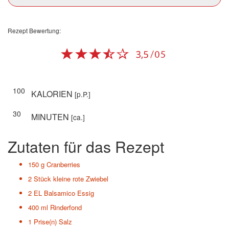
Rezept Bewertung:
100
KALORIEN
[p.P.]
30
MINUTEN
[ca.]
Zutaten für das Rezept
150 g
Cranberries
2 Stück
kleine rote Zwiebel
2 EL
Balsamico Essig
400 ml
Rinderfond
1 Prise(n)
Salz