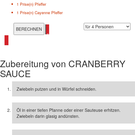
1 Prise(n)
Pfeffer
1 Prise(n)
Cayenne Pfeffer
alle Cranberry Rezepte ansehen
Zubereitung von
CRANBERRY
SAUCE
Zwiebeln putzen und in Würfel schneiden.
Öl in einer tiefen Pfanne oder einer Sauteuse erhitzen.
Zwiebeln darin glasig andünsten.