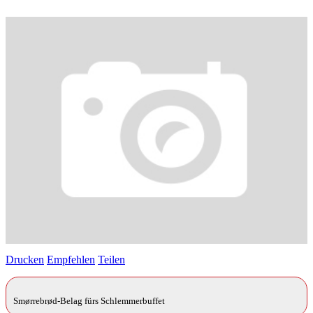
Drucken
Empfehlen
Teilen
Smørrebrød-Belag fürs Schlemmerbuffet