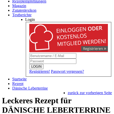
Rezeptempfehlungen
Magazin
Zutatenlexikon
Testberichte
Login
LOGIN
Registrieren!
Passwort vergessen?
Startseite
Rezept
Dänische Leberterrine
zurück zur vorherigen Seite
Leckeres Rezept für
DÄNISCHE LEBERTERRINE