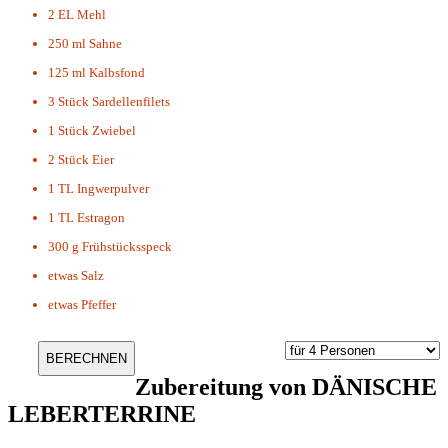
2 EL
Mehl
250 ml
Sahne
125 ml
Kalbsfond
3 Stück
Sardellenfilets
1 Stück
Zwiebel
2 Stück
Eier
1 TL
Ingwerpulver
1 TL
Estragon
300 g
Frühstücksspeck
etwas
Salz
etwas
Pfeffer
Zubereitung von
DÄNISCHE
LEBERTERRINE