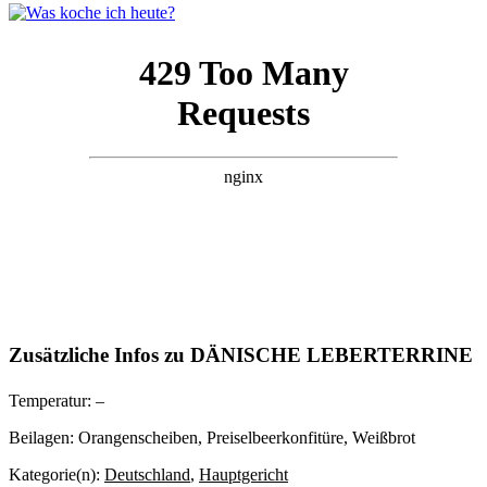
Zusätzliche Infos zu
DÄNISCHE LEBERTERRINE
Temperatur:
–
Beilagen:
Orangenscheiben, Preiselbeerkonfitüre, Weißbrot
Kategorie(n):
Deutschland
,
Hauptgericht