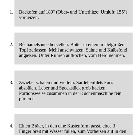
Backofen auf 180° (Ober- und Unterhitze; Umluft: 155°)
vorheizen.
Béchamelsauce herstellen: Butter in einem mittelgroßen
Topf zerlassen, Mehl anschwitzen, Sahne und Kalbsfond
angießen. Unter Rühren aufkochen, vom Herd nehmen.
Zwiebel schälen und vierteln. Sardellenfilets kurz
abspülen. Leber und Speckstück grob hacken.
Portionsweise zusammen in der Küchenmaschine fein
pürieren.
Einen Bräter, in den eine Kastenform passt, circa 3
Finger breit mit Wasser füllen, zum Vorheizen auf in den