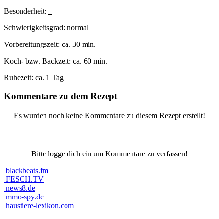
Besonderheit:
–
Schwierigkeitsgrad:
normal
Vorbereitungszeit:
ca. 30 min.
Koch- bzw. Backzeit:
ca. 60 min.
Ruhezeit:
ca. 1 Tag
Kommentare zu dem Rezept
Es wurden noch keine Kommentare zu diesem Rezept erstellt!
Bitte logge dich ein um Kommentare zu verfassen!
blackbeats.fm
FESCH.TV
news8.de
mmo-spy.de
haustiere-lexikon.com