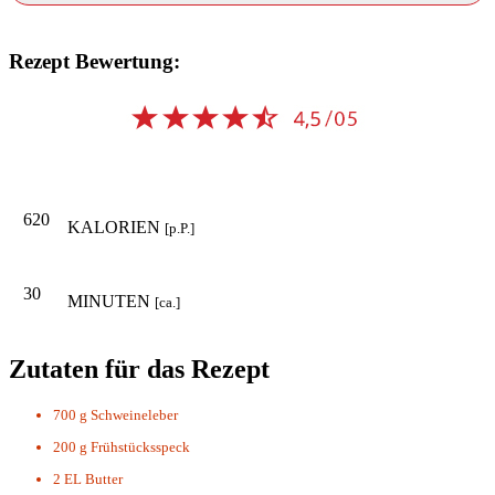
Rezept Bewertung:
620
KALORIEN
[p.P.]
30
MINUTEN
[ca.]
Zutaten für das Rezept
700 g
Schweineleber
200 g
Frühstücksspeck
2 EL
Butter